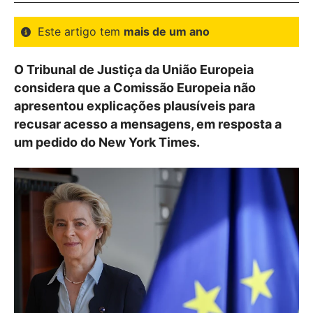
Este artigo tem
mais de um ano
O Tribunal de Justiça da União Europeia
considera que a Comissão Europeia não
apresentou explicações plausíveis para
recusar acesso a mensagens, em resposta a
um pedido do New York Times.