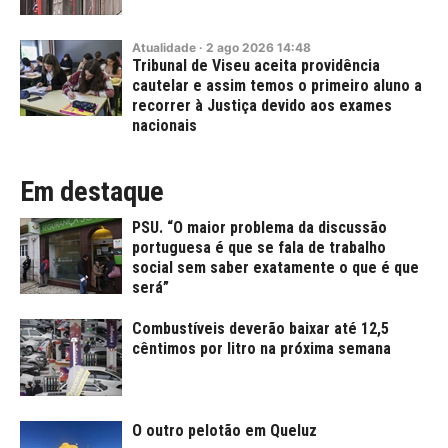
Atualidade
·
2
ago
2026
14:48
Tribunal de Viseu aceita providência
cautelar e assim temos o primeiro aluno a
recorrer à Justiça devido aos exames
nacionais
Em destaque
PSU. “O maior problema da discussão
portuguesa é que se fala de trabalho
social sem saber exatamente o que é que
será”
Combustíveis deverão baixar até 12,5
cêntimos por litro na próxima semana
O outro pelotão em Queluz