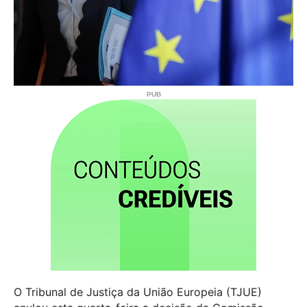
O Tribunal de Justiça da União Europeia (TJUE)