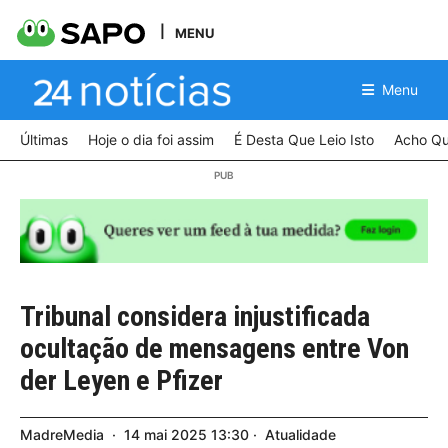
MENU
Menu
Últimas
Hoje o dia foi assim
É Desta Que Leio Isto
Acho Qu
Tribunal considera injustificada
ocultação de mensagens entre Von
der Leyen e Pfizer
MadreMedia
14
mai
2025
13:30
Atualidade