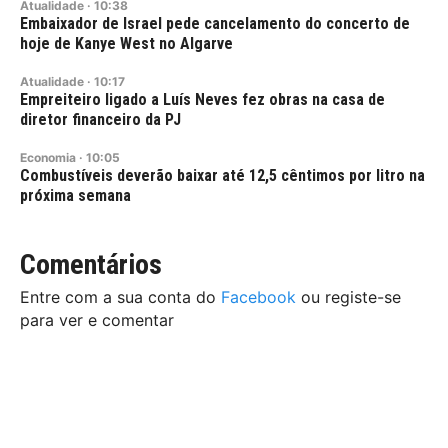
Atualidade
·
10:38
Embaixador de Israel pede cancelamento do concerto de
hoje de Kanye West no Algarve
Atualidade
·
10:17
Empreiteiro ligado a Luís Neves fez obras na casa de
diretor financeiro da PJ
Economia
·
10:05
Combustíveis deverão baixar até 12,5 cêntimos por litro na
próxima semana
Comentários
Entre com a sua conta do
Facebook
ou registe-se
para ver e comentar