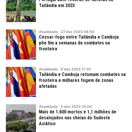
Tailândia em 2025
Atualidade
·
27
dez
2025
08:50
Cessar-fogo entre Tailândia e Camboja
põe fim a semanas de combates na
fronteira
Atualidade
·
8
dez
2025
11:35
Tailândia e Camboja retomam combates na
fronteira e milhares fogem de zonas
afetadas
Atualidade
·
5
dez
2025
10:04
Mais de 1.600 mortos e 1,1 milhões de
desalojados nas cheias do Sudeste
Asiático