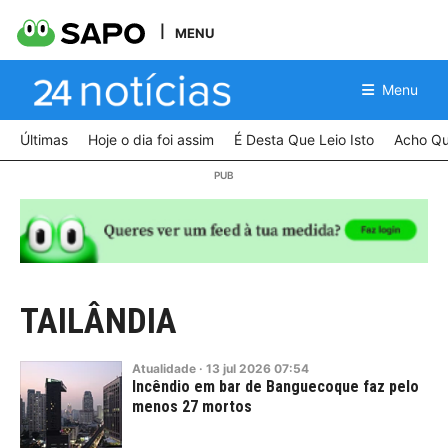
MENU
Menu
Últimas
Hoje o dia foi assim
É Desta Que Leio Isto
Acho Qu
TAILÂNDIA
Atualidade
·
13
jul
2026
07:54
Incêndio em bar de Banguecoque faz pelo
menos 27 mortos