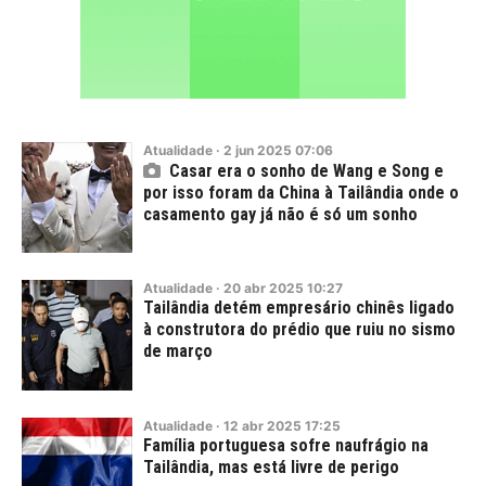
Atualidade
·
2
jun
2025
07:06
Casar era o sonho de Wang e Song e
por isso foram da China à Tailândia onde o
casamento gay já não é só um sonho
Atualidade
·
20
abr
2025
10:27
Tailândia detém empresário chinês ligado
à construtora do prédio que ruiu no sismo
de março
Atualidade
·
12
abr
2025
17:25
Família portuguesa sofre naufrágio na
Tailândia, mas está livre de perigo