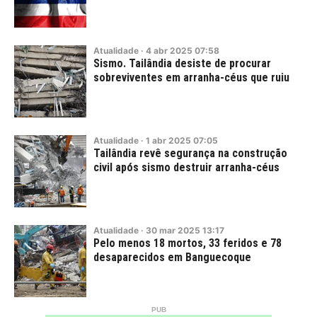
Atualidade
·
4
abr
2025
07:58
Sismo. Tailândia desiste de procurar
sobreviventes em arranha-céus que ruiu
Atualidade
·
1
abr
2025
07:05
Tailândia revê segurança na construção
civil após sismo destruir arranha-céus
Atualidade
·
30
mar
2025
13:17
Pelo menos 18 mortos, 33 feridos e 78
desaparecidos em Banguecoque