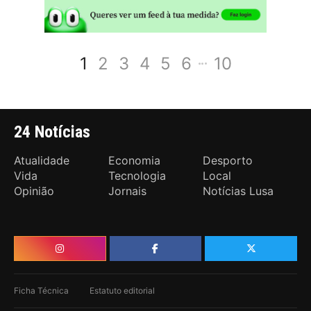
1
2
3
4
5
6
10
24 Notícias
Atualidade
Economia
Desporto
Vida
Tecnologia
Local
Opinião
Jornais
Notícias Lusa
Ficha Técnica
Estatuto editorial