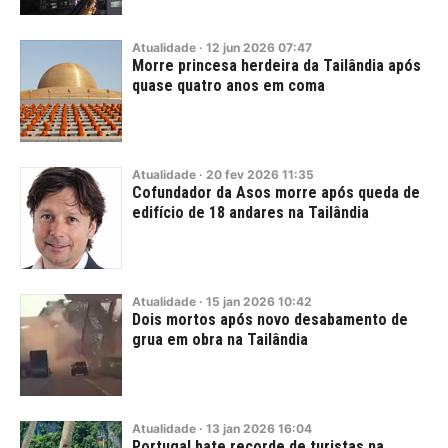
Atualidade
·
12
jun
2026
07:47
Morre princesa herdeira da Tailândia após
quase quatro anos em coma
Atualidade
·
20
fev
2026
11:35
Cofundador da Asos morre após queda de
edifício de 18 andares na Tailândia
Atualidade
·
15
jan
2026
10:42
Dois mortos após novo desabamento de
grua em obra na Tailândia
Atualidade
·
13
jan
2026
16:04
Portugal bate recorde de turistas na