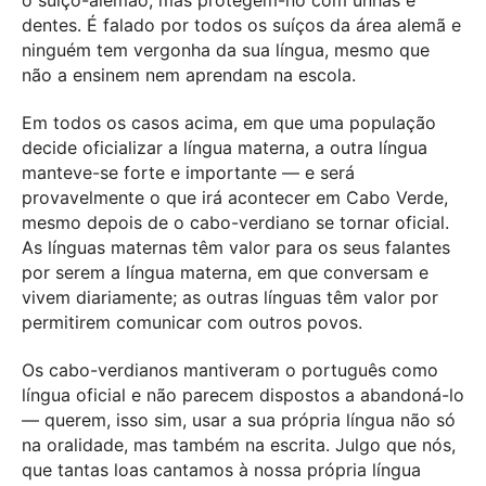
o suíço-alemão, mas protegem-no com unhas e
dentes. É falado por todos os suíços da área alemã e
ninguém tem vergonha da sua língua, mesmo que
não a ensinem nem aprendam na escola.
Em todos os casos acima, em que uma população
decide oficializar a língua materna, a outra língua
manteve-se forte e importante — e será
provavelmente o que irá acontecer em Cabo Verde,
mesmo depois de o cabo-verdiano se tornar oficial.
As línguas maternas têm valor para os seus falantes
por serem a língua materna, em que conversam e
vivem diariamente; as outras línguas têm valor por
permitirem comunicar com outros povos.
Os cabo-verdianos mantiveram o português como
língua oficial e não parecem dispostos a abandoná-lo
— querem, isso sim, usar a sua própria língua não só
na oralidade, mas também na escrita. Julgo que nós,
que tantas loas cantamos à nossa própria língua