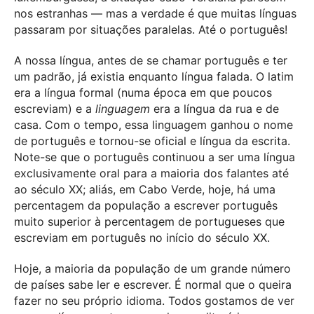
nos estranhas — mas a verdade é que muitas línguas
passaram por situações paralelas. Até o português!
A nossa língua, antes de se chamar português e ter
um padrão, já existia enquanto língua falada. O latim
era a língua formal (numa época em que poucos
escreviam) e a
linguagem
era a língua da rua e de
casa. Com o tempo, essa linguagem ganhou o nome
de português e tornou-se oficial e língua da escrita.
Note-se que o português continuou a ser uma língua
exclusivamente oral para a maioria dos falantes até
ao século XX; aliás, em Cabo Verde, hoje, há uma
percentagem da população a escrever português
muito superior à percentagem de portugueses que
escreviam em português no início do século XX.
Hoje, a maioria da população de um grande número
de países sabe ler e escrever. É normal que o queira
fazer no seu próprio idioma. Todos gostamos de ver