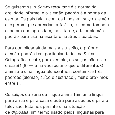
Se quisermos, o
Schwyzerdütsch
é a norma da
oralidade informal e o alemão-padrão é a norma da
escrita. Os pais falam com os filhos em suíço-alemão
e esperam que aprendam a falá-lo, tal como também
esperam que aprendam, mais tarde, a falar alemão-
padrão para uso na escrita e noutras situações.
Para complicar ainda mais a situação, o próprio
alemão-padrão tem particularidades na Suíça.
Ortograficamente, por exemplo, os suíços não usam
o
eszett
(ß) — e há vocabulário que é diferente. O
alemão é uma língua pluricêntrica: contam-se três
padrões (alemão, suíço e austríaco), muito próximos
entre si.
Os suíços da zona de língua alemã têm uma língua
para a rua e para casa e outra para as aulas e para a
televisão. Estamos perante uma situação
de
diglossia
, um termo usado pelos linguistas para