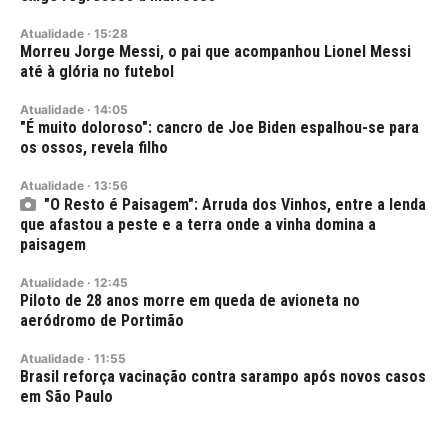
Atualidade
·
15:28
Morreu Jorge Messi, o pai que acompanhou Lionel Messi
até à glória no futebol
Atualidade
·
14:05
"É muito doloroso": cancro de Joe Biden espalhou-se para
os ossos, revela filho
Atualidade
·
13:56
"O Resto é Paisagem": Arruda dos Vinhos, entre a lenda
que afastou a peste e a terra onde a vinha domina a
paisagem
Atualidade
·
12:45
Piloto de 28 anos morre em queda de avioneta no
aeródromo de Portimão
Atualidade
·
11:55
Brasil reforça vacinação contra sarampo após novos casos
em São Paulo