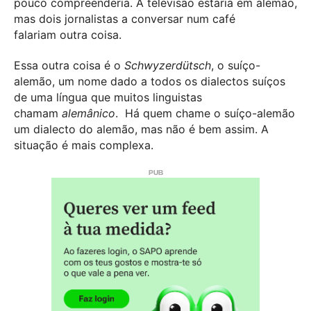
pouco compreenderia. A televisão estaria em alemão,
mas dois jornalistas a conversar num café
falariam outra coisa.
Essa outra coisa é o
Schwyzerdütsch
, o suíço-
alemão, um nome dado a todos os dialectos suíços
de uma língua que muitos linguistas
chamam
alemânico
. Há quem chame o suíço-alemão
um dialecto do alemão, mas não é bem assim. A
situação é mais complexa.