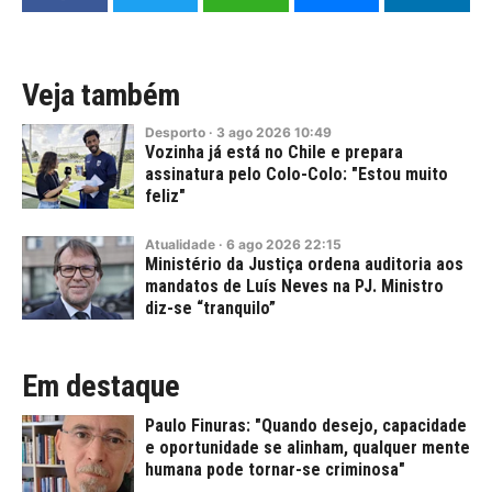
Veja também
Desporto
·
3
ago
2026
10:49
Vozinha já está no Chile e prepara
assinatura pelo Colo-Colo: "Estou muito
feliz"
Atualidade
·
6
ago
2026
22:15
Ministério da Justiça ordena auditoria aos
mandatos de Luís Neves na PJ. Ministro
diz-se “tranquilo”
Em destaque
Paulo Finuras: "Quando desejo, capacidade
e oportunidade se alinham, qualquer mente
humana pode tornar-se criminosa"