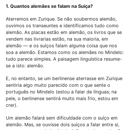
1. Quantos alemães se falam na Suíça?
Aterremos em Zurique. Se não soubermos alemão,
ouvimos os transeuntes e identificamos tudo como
alemão. As placas estão em alemão, os livros que se
vendem nas livrarias estão, na sua maioria, em
alemão — e os suíços falam alguma coisa que nos
soa a alemão. Estamos como os alemães no Mindelo:
tudo parece simples. A paisagem linguística resume-
se a isto: alemão.
E, no entanto, se um berlinense aterrasse em Zurique
sentiria algo muito parecido com o que sente o
português no Mindelo (estou a falar de línguas; na
pele, o berlinense sentirá muito mais frio, estou em
crer).
Um alemão falará sem dificuldade com o suíço em
alemão. Mas, se ouvisse dois suíços a falar entre si,