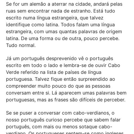
Se for um alemão a aterrar na cidade, andará pelas
ruas sem encontrar nada de estranho. Está tudo
escrito numa língua estrangeira, que talvez
identifique como latina. Todos falam uma língua
estrangeira, com umas quantas palavras de origem
latina. De uma forma ou de outra, pouco percebe.
Tudo normal.
Já um português desprevenido vê o português
escrito em todo o lado e lembra-se de ouvir Cabo
Verde referido na lista de países de língua
portuguesa. Talvez fique então surpreendido ao
compreender muito pouco do que as pessoas
conversam entre si. Lá aparecem umas palavras bem
portuguesas, mas as frases são difíceis de perceber.
Se se puser a conversar com cabo-verdianos, o
nosso português curioso percebe que sabem falar
português, com mais ou menos sotaque cabo-
verdiano. Os portugueses sentem-se como ingleses