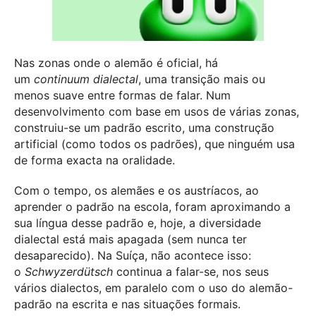
Nas zonas onde o alemão é oficial, há
um
continuum dialectal
, uma transição mais ou
menos suave entre formas de falar. Num
desenvolvimento com base em usos de várias zonas,
construiu-se um padrão escrito, uma construção
artificial (como todos os padrões), que ninguém usa
de forma exacta na oralidade.
Com o tempo, os alemães e os austríacos, ao
aprender o padrão na escola, foram aproximando a
sua língua desse padrão e, hoje, a diversidade
dialectal está mais apagada (sem nunca ter
desaparecido). Na Suíça, não acontece isso:
o
Schwyzerdütsch
continua a falar-se, nos seus
vários dialectos, em paralelo com o uso do alemão-
padrão na escrita e nas situações formais.