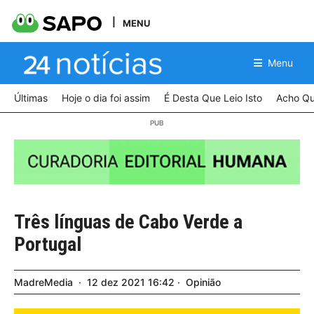
MENU
Menu
Últimas
Hoje o dia foi assim
É Desta Que Leio Isto
Acho Qu
Três línguas de Cabo Verde a
Portugal
MadreMedia
12
dez
2021
16:42
Opinião