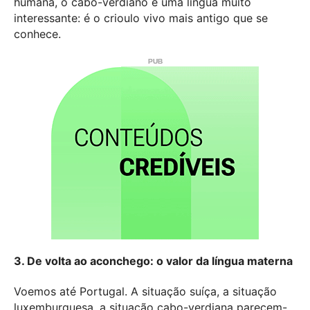
humana, o cabo-verdiano é uma língua muito
interessante: é o crioulo vivo mais antigo que se
conhece.
3. De volta ao aconchego: o valor da língua materna
Voemos até Portugal. A situação suíça, a situação
luxemburguesa, a situação cabo-verdiana parecem-