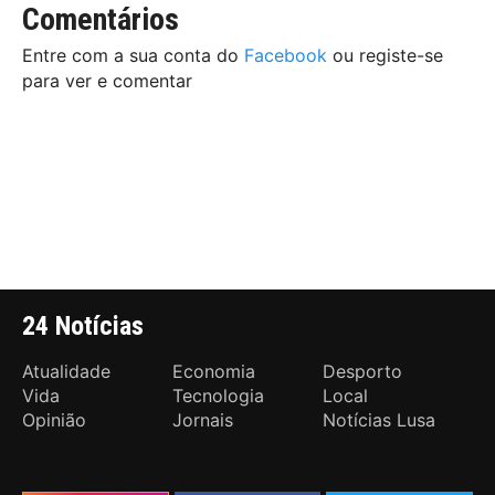
Comentários
Entre com a sua conta do
Facebook
ou registe-se
para ver e comentar
24 Notícias
Atualidade
Economia
Desporto
Vida
Tecnologia
Local
Opinião
Jornais
Notícias Lusa