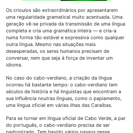
Os crioulos são extraordinários por apresentarem
uma regularidade gramatical muito acentuada. Uma
geração vê-se privada da transmissão de uma língua
completa e cria uma gramática inteira — e cria-a
numa forma tão estável e expressiva como qualquer
outra língua. Mesmo nas situações mais
desesperadas, os seres humanos precisam de
conversar, nem que seja à força de inventar um
idioma.
No caso do cabo-verdiano, a criação da língua
ocorreu há bastante tempo: o cabo-verdiano tem
séculos de história e há linguistas que encontram a
sua influência noutras línguas, como o papiamento,
uma língua oficial em várias ilhas das Caraíbas.
Para se tornar em língua oficial de Cabo Verde, a par
do português, o cabo-verdiano precisa de ser
padronizado. Tem havido vários passos nesse