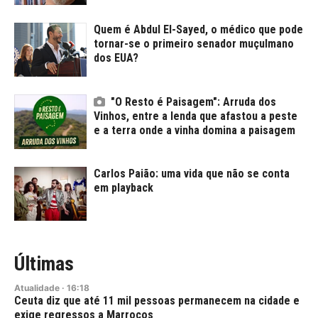
Quem é Abdul El-Sayed, o médico que pode
tornar-se o primeiro senador muçulmano
dos EUA?
"O Resto é Paisagem": Arruda dos
Vinhos, entre a lenda que afastou a peste
e a terra onde a vinha domina a paisagem
Carlos Paião: uma vida que não se conta
em playback
Últimas
Atualidade
·
16:18
Ceuta diz que até 11 mil pessoas permanecem na cidade e
exige regressos a Marrocos