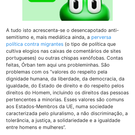
A tudo isto acrescenta-se o desencapotado anti-
semitismo e, mais mediática ainda, a
perversa
política contra migrantes
(o tipo de política que
cultiva elogios nas caixas de comentários de sites
portugueses) ou outras chispas xenófobas. Contas
feitas, Órban tem aqui uns probleminhas. São
problemas com os “valores do respeito pela
dignidade humana, da liberdade, da democracia, da
igualdade, do Estado de direito e do respeito pelos
direitos do Homem, incluindo os direitos das pessoas
pertencentes a minorias. Esses valores são comuns
aos Estados-Membros da UE, numa sociedade
caracterizada pelo pluralismo, a não discriminação, a
tolerância, a justiça, a solidariedade e a igualdade
entre homens e mulheres”.