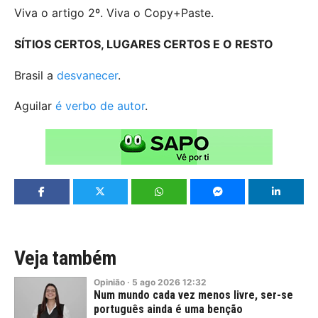
Viva o artigo 2º. Viva o Copy+Paste.
SÍTIOS CERTOS, LUGARES CERTOS E O RESTO
Brasil a
desvanecer
.
Aguilar
é verbo de autor
.
Veja também
Opinião
·
5
ago
2026
12:32
Num mundo cada vez menos livre, ser-se
português ainda é uma benção