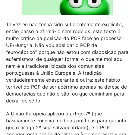
Talvez eu não tenha sido suficientemente explícito,
então passo a afirmá-lo sem rodeios: este texto é
muito crítico da posição do PCP face ao processo
UE/Hungria. Não vou apelidar o PCP de
“eurocéptico” porque não estou com disposição para
eufemismos; de qualquer forma, o que me mói aqui
nem é a tradicional bicada dos comunistas
portugueses à União Europeia. A tradição
verdadeiramente exasperante é outra: este hábito
terrível do PCP de ser acérrimo apenas na defesa de
democracias que não o são, ou que caminham para
deixar de sê-lo.
A União Europeia aplicou o artigo 7º (que
basicamente enuncia medidas políticas para garantir
que o artigo 2º seja salvaguardado), e o PCP
apelidou essa acção de “ataque à democracia” – ora