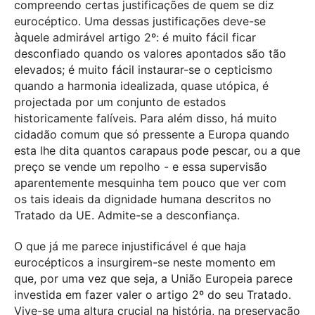
compreendo certas justificações de quem se diz
eurocéptico. Uma dessas justificações deve-se
àquele admirável artigo 2º: é muito fácil ficar
desconfiado quando os valores apontados são tão
elevados; é muito fácil instaurar-se o cepticismo
quando a harmonia idealizada, quase utópica, é
projectada por um conjunto de estados
historicamente falíveis. Para além disso, há muito
cidadão comum que só pressente a Europa quando
esta lhe dita quantos carapaus pode pescar, ou a que
preço se vende um repolho - e essa supervisão
aparentemente mesquinha tem pouco que ver com
os tais ideais da dignidade humana descritos no
Tratado da UE. Admite-se a desconfiança.
O que já me parece injustificável é que haja
eurocépticos a insurgirem-se neste momento em
que, por uma vez que seja, a União Europeia parece
investida em fazer valer o artigo 2º do seu Tratado.
Vive-se uma altura crucial na história, na preservação