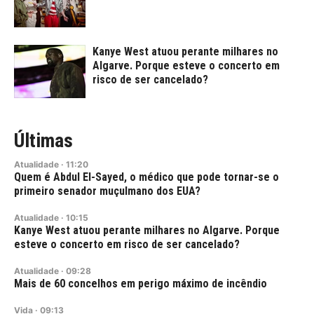
Kanye West atuou perante milhares no
Algarve. Porque esteve o concerto em
risco de ser cancelado?
Últimas
Atualidade
·
11:20
Quem é Abdul El-Sayed, o médico que pode tornar-se o
primeiro senador muçulmano dos EUA?
Atualidade
·
10:15
Kanye West atuou perante milhares no Algarve. Porque
esteve o concerto em risco de ser cancelado?
Atualidade
·
09:28
Mais de 60 concelhos em perigo máximo de incêndio
Vida
·
09:13