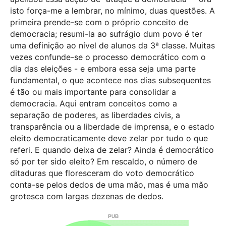
isto força-me a lembrar, no mínimo, duas questões. A
primeira prende-se com o próprio conceito de
democracia; resumi-la ao sufrágio dum povo é ter
uma definição ao nível de alunos da 3ª classe. Muitas
vezes confunde-se o processo democrático com o
dia das eleições - e embora essa seja uma parte
fundamental, o que acontece nos dias subsequentes
é tão ou mais importante para consolidar a
democracia. Aqui entram conceitos como a
separação de poderes, as liberdades civis, a
transparência ou a liberdade de imprensa, e o estado
eleito democraticamente deve zelar por tudo o que
referi. E quando deixa de zelar? Ainda é democrático
só por ter sido eleito? Em rescaldo, o número de
ditaduras que floresceram do voto democrático
conta-se pelos dedos de uma mão, mas é uma mão
grotesca com largas dezenas de dedos.