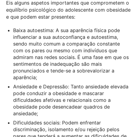
Eis alguns aspetos importantes que comprometem o
equilíbrio psicológico do adolescente com obesidade
e que podem estar presentes:
Baixa autoestima: A sua aparência física pode
influenciar a sua autoconfiança e autoestima,
sendo muito comum a comparação constante
com os pares ou mesmo com indivíduos que
admiram nas redes sociais. É uma fase em que os
sentimentos de inadequação são mais
pronunciados e tende-se a sobrevalorizar a
aparência;
Ansiedade e Depressão: Tanto ansiedade elevada
pode conduzir a obesidade e mascarar
dificuldades afetivas e relacionais como a
obesidade pode desencadear quadros de
ansiedade;
Dificuldades sociais: Podem enfrentar
discriminação, isolamento e/ou rejeição pelos
pares que tenderá a aumentar as dificuldades de