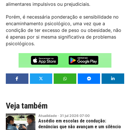
alimentares impulsivos ou prejudiciais.
Porém, é necessária ponderação e sensibilidade no
encaminhamento psicológico, uma vez que a
condição de ter excesso de peso ou obesidade, não
é apenas por si mesma significativa de problemas
psicológicos.
Veja também
Atualidade
·
31
jul
2026
07:00
Assédio em escolas de condução:
denúncias que não avançam e um silêncio