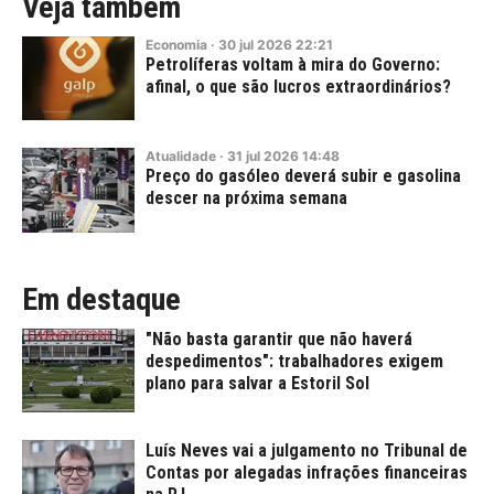
Veja também
Economia
·
30
jul
2026
22:21
Petrolíferas voltam à mira do Governo:
afinal, o que são lucros extraordinários?
Atualidade
·
31
jul
2026
14:48
Preço do gasóleo deverá subir e gasolina
descer na próxima semana
Em destaque
"Não basta garantir que não haverá
despedimentos": trabalhadores exigem
plano para salvar a Estoril Sol
Luís Neves vai a julgamento no Tribunal de
Contas por alegadas infrações financeiras