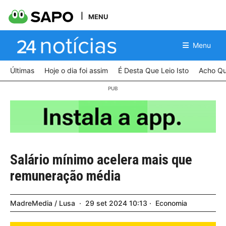
MENU
Menu
Últimas
Hoje o dia foi assim
É Desta Que Leio Isto
Acho Qu
Salário mínimo acelera mais que
remuneração média
MadreMedia / Lusa
29
set
2024
10:13
Economia