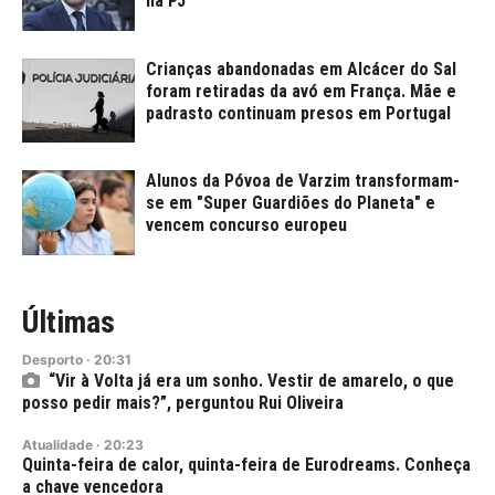
na PJ
Crianças abandonadas em Alcácer do Sal
foram retiradas da avó em França. Mãe e
padrasto continuam presos em Portugal
Alunos da Póvoa de Varzim transformam-
se em "Super Guardiões do Planeta" e
vencem concurso europeu
Últimas
Desporto
·
20:31
“Vir à Volta já era um sonho. Vestir de amarelo, o que
posso pedir mais?”, perguntou Rui Oliveira
Atualidade
·
20:23
Quinta-feira de calor, quinta-feira de Eurodreams. Conheça
a chave vencedora