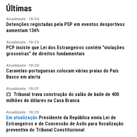
Últimas
Atualidade
·
19:54
Detenções registadas pela PSP em eventos desportivos
aumentam 136%
Atualidade
·
19:25
PCP insiste que Lei dos Estrangeiros contém "violações
grosseiras" de direitos fundamentais
Atualidade
·
19:20
Caravelas-portuguesas colocam várias praias do País
Basco em alerta
Atualidade
·
19:07
Tribunal trava construção do salão de baile de 400
milhões de dólares na Casa Branca
Atualidade
·
18:25
Presidente da República envia Lei de
Estrangeiros e de Concessão de Asilo para fiscalização
preventiva do Tribunal Constitucional