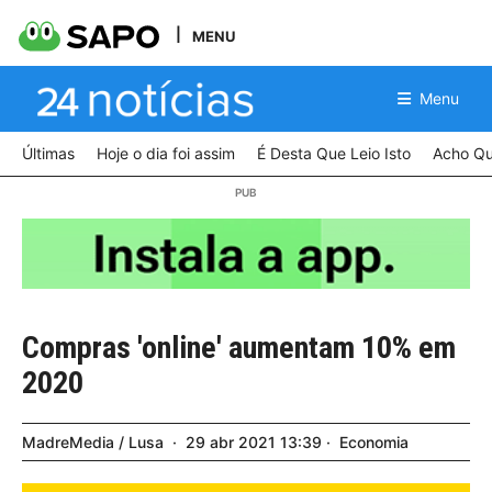
MENU
Menu
Últimas
Hoje o dia foi assim
É Desta Que Leio Isto
Acho Qu
Compras 'online' aumentam 10% em
2020
MadreMedia / Lusa
29
abr
2021
13:39
Economia