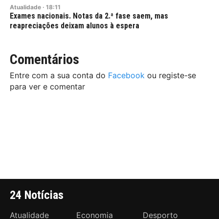
Atualidade
·
18:11
Exames nacionais. Notas da 2.ª fase saem, mas
reapreciações deixam alunos à espera
Comentários
Entre com a sua conta do
Facebook
ou registe-se
para ver e comentar
24 Notícias
Atualidade
Economia
Desporto