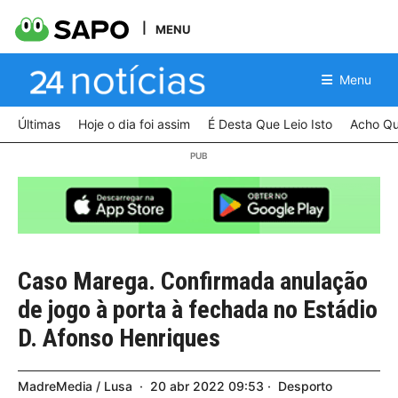
MENU
Menu
Últimas
Hoje o dia foi assim
É Desta Que Leio Isto
Acho Qu
Caso Marega. Confirmada anulação
de jogo à porta à fechada no Estádio
D. Afonso Henriques
MadreMedia / Lusa
20
abr
2022
09:53
Desporto