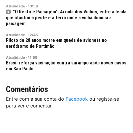
Atualidade
·
13:56
"O Resto é Paisagem": Arruda dos Vinhos, entre a lenda
que afastou a peste e a terra onde a vinha domina a
paisagem
Atualidade
·
12:45
Piloto de 28 anos morre em queda de avioneta no
aeródromo de Portimão
Atualidade
·
11:55
Brasil reforça vacinação contra sarampo após novos casos
em São Paulo
Comentários
Entre com a sua conta do
Facebook
ou registe-se
para ver e comentar