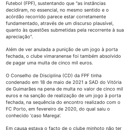
Futebol (FPF), sustentando que "as instâncias
decidiram, no essencial, no mesmo sentido e o
acórdão recorrido parece estar corretamente
fundamentado, através de um discurso plausível,
quanto às questões submetidas pela recorrente à sua
apreciação".
Além de ver anulada a punição de um jogo à porta
fechada, o clube vimaranense foi também absolvido
de pagar uma multa de cinco mil euros.
O Conselho de Disciplina (CD) da FPF tinha
condenado em 18 de maio de 2021 a SAD do Vitória
de Guimarães na pena de multa no valor de cinco mil
euros e na sanção de realização de um jogo à porta
fechada, na sequência do encontro realizado com o
FC Porto, em fevereiro de 2020, do qual saiu o
conhecido ‘caso Marega’.
Em causa estava o facto de o clube minhoto não ter