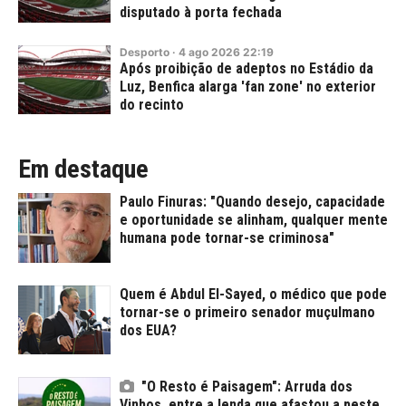
disputado à porta fechada
Desporto
·
4
ago
2026
22:19
Após proibição de adeptos no Estádio da
Luz, Benfica alarga 'fan zone' no exterior
do recinto
Em destaque
Paulo Finuras: "Quando desejo, capacidade
e oportunidade se alinham, qualquer mente
humana pode tornar-se criminosa"
Quem é Abdul El-Sayed, o médico que pode
tornar-se o primeiro senador muçulmano
dos EUA?
"O Resto é Paisagem": Arruda dos
Vinhos, entre a lenda que afastou a peste