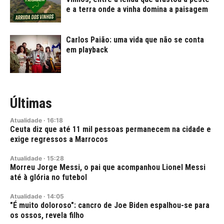
e a terra onde a vinha domina a paisagem
Carlos Paião: uma vida que não se conta
em playback
Últimas
Atualidade
·
16:18
Ceuta diz que até 11 mil pessoas permanecem na cidade e
exige regressos a Marrocos
Atualidade
·
15:28
Morreu Jorge Messi, o pai que acompanhou Lionel Messi
até à glória no futebol
Atualidade
·
14:05
"É muito doloroso": cancro de Joe Biden espalhou-se para
os ossos, revela filho