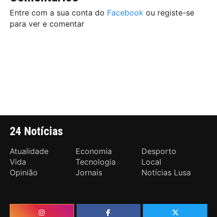
Entre com a sua conta do
Facebook
ou registe-se
para ver e comentar
24 Notícias
Atualidade
Economia
Desporto
Vida
Tecnologia
Local
Opinião
Jornais
Notícias Lusa