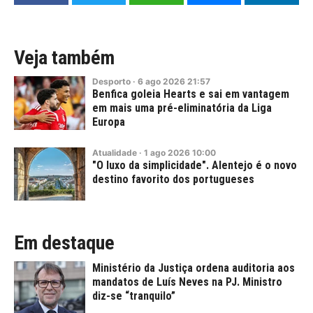
Veja também
Desporto
·
6
ago
2026
21:57
Benfica goleia Hearts e sai em vantagem
em mais uma pré-eliminatória da Liga
Europa
Atualidade
·
1
ago
2026
10:00
"O luxo da simplicidade". Alentejo é o novo
destino favorito dos portugueses
Em destaque
Ministério da Justiça ordena auditoria aos
mandatos de Luís Neves na PJ. Ministro
diz-se “tranquilo”