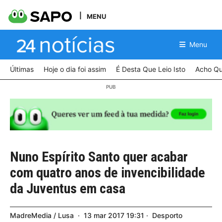
MENU
Menu
Últimas
Hoje o dia foi assim
É Desta Que Leio Isto
Acho Qu
Nuno Espírito Santo quer acabar
com quatro anos de invencibilidade
da Juventus em casa
MadreMedia / Lusa
13
mar
2017
19:31
Desporto