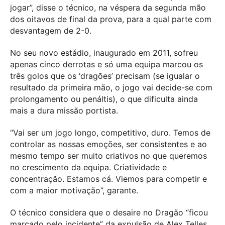
jogar”, disse o técnico, na véspera da segunda mão
dos oitavos de final da prova, para a qual parte com
desvantagem de 2-0.
No seu novo estádio, inaugurado em 2011, sofreu
apenas cinco derrotas e só uma equipa marcou os
três golos que os ‘dragões’ precisam (se igualar o
resultado da primeira mão, o jogo vai decide-se com
prolongamento ou penáltis), o que dificulta ainda
mais a dura missão portista.
“Vai ser um jogo longo, competitivo, duro. Temos de
controlar as nossas emoções, ser consistentes e ao
mesmo tempo ser muito criativos no que queremos
no crescimento da equipa. Criatividade e
concentração. Estamos cá. Viemos para competir e
com a maior motivação”, garante.
O técnico considera que o desaire no Dragão “ficou
marcado pelo incidente” da expulsão de Alex Telles