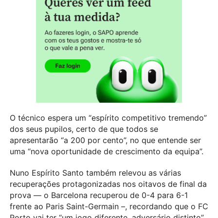
O técnico espera um “espírito competitivo tremendo”
dos seus pupilos, certo de que todos se
apresentarão “a 200 por cento”, no que entende ser
uma “nova oportunidade de crescimento da equipa”.
Nuno Espírito Santo também relevou as várias
recuperações protagonizadas nos oitavos de final da
prova — o Barcelona recuperou de 0-4 para 6-1
frente ao Paris Saint-Germain –, recordando que o FC
Porto vai ter “um jogo diferente, adversário distinto”