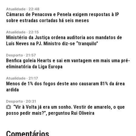
Atualidade
·
22:48
Câmaras de Penacova e Penela exigem respostas à IP
sobre estradas cortadas há seis meses
Atualidade
·
22:15
Ministério da Justiça ordena auditoria aos mandatos de
Luís Neves na PJ. Ministro diz-se “tranquilo”
Desporto
·
21:57
Benfica goleia Hearts e sai em vantagem em mais uma pré-
eliminatória da Liga Europa
Atualidade
·
21:17
Menos de 1% dos fogos deste ano causaram 81% da área
ardida
Desporto
·
20:31
“Vir à Volta já era um sonho. Vestir de amarelo, o que
posso pedir mais?”, perguntou Rui Oliveira
Comentários