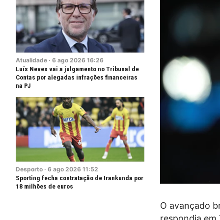
Atualidade
·
6
ago
2026
16:26
Luís Neves vai a julgamento no Tribunal de
Contas por alegadas infrações financeiras
na PJ
Desporto
·
6
ago
2026
11:52
Sporting fecha contratação de Irankunda por
18 milhões de euros
O avançado bra
respondia em 