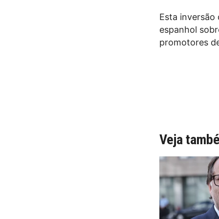
Esta inversão 
espanhol sobr
promotores de
Veja tamb