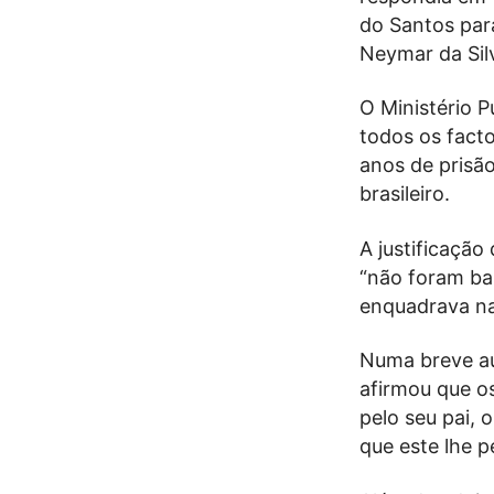
do Santos par
Neymar da Sil
O Ministério P
todos os facto
anos de prisão
brasileiro.
A justificação
“não foram ba
enquadrava na 
Numa breve au
afirmou que o
pelo seu pai, o
que este lhe p