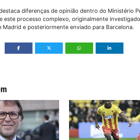
destaca diferenças de opinião dentro do Ministério P
e este processo complexo, originalmente investigado
 Madrid e posteriormente enviado para Barcelona.
ém