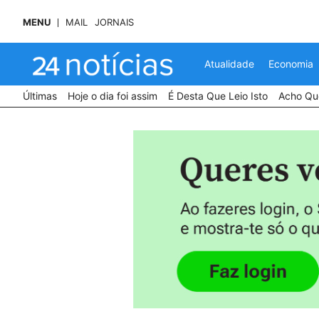
MENU
MAIL
JORNAIS
Atualidade
Economia
Últimas
Hoje o dia foi assim
É Desta Que Leio Isto
Acho Que