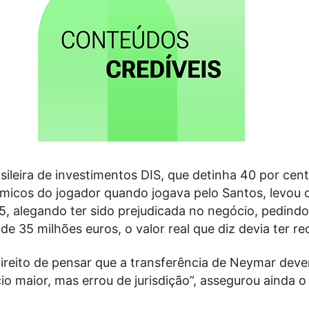
ileira de investimentos DIS, que detinha 40 por cen
ómicos do jogador quando jogava pelo Santos, levou 
15, alegando ter sido prejudicada no negócio, pedind
e 35 milhões euros, o valor real que diz devia ter re
ireito de pensar que a transferência de Neymar dever
io maior, mas errou de jurisdição”, assegurou ainda 