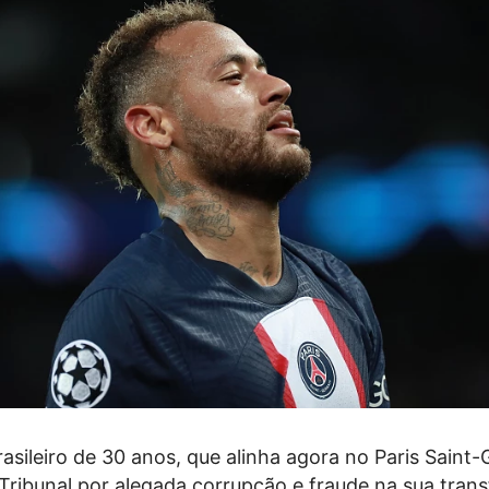
sileiro de 30 anos, que alinha agora no Paris Saint-
Tribunal por alegada corrupção e fraude na sua trans