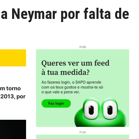
 a Neymar por falta de
em torno
 2013, por