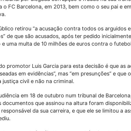
a o FC Barcelona, em 2013, bem como o seu pai e em
va.
úblico retirou “a acusação contra todos os arguidos e
s” de que são acusados, após ter pedido inicialmente
 e uma multa de 10 milhões de euros contra o futebol
 do promotor Luis Garcia para esta decisão é que as 
seadas em evidências”, mas “em presunções” e que o
justiça civil e não na criminal.
diência em 18 de outubro num tribunal de Barcelon
s documentos que assinou na altura foram disponibil
 responsável da sua carreira, e que ele se limitou a as
ediu.