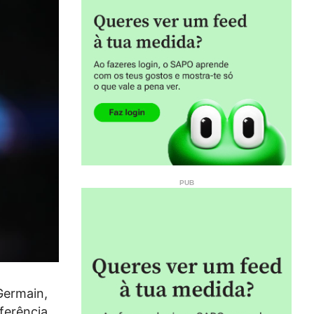
Germain,
ferência