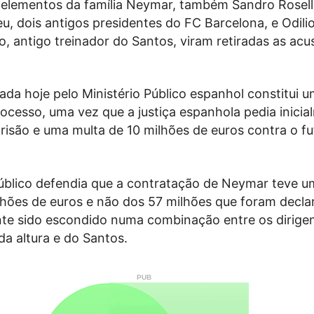
 elementos da família Neymar, também Sandro Rosell
, dois antigos presidentes do FC Barcelona, e Odili
o, antigo treinador do Santos, viram retiradas as ac
da hoje pelo Ministério Público espanhol constitui 
ocesso, uma vez que a justiça espanhola pedia inici
risão e uma multa de 10 milhões de euros contra o fu
Público defendia que a contratação de Neymar teve u
ilhões de euros e não dos 57 milhões que foram decla
nte sido escondido numa combinação entre os dirige
a altura e do Santos.