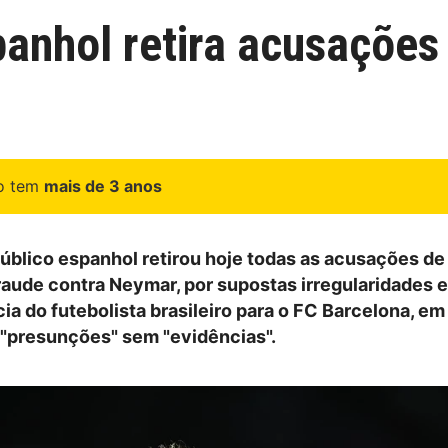
panhol retira acusações
go tem
mais de 3 anos
Público espanhol retirou hoje todas as acusações de
raude contra Neymar, por supostas irregularidades 
ia do futebolista brasileiro para o FC Barcelona, em
 "presunções" sem "evidências".