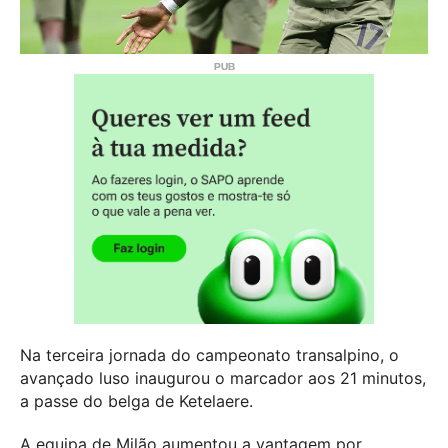
Na terceira jornada do campeonato transalpino, o
avançado luso inaugurou o marcador aos 21 minutos,
a passe do belga de Ketelaere.
A equipa de Milão aumentou a vantagem por