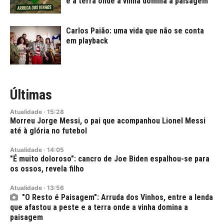
e a terra onde a vinha domina a paisagem
Carlos Paião: uma vida que não se conta
em playback
Últimas
Atualidade
·
15:28
Morreu Jorge Messi, o pai que acompanhou Lionel Messi
até à glória no futebol
Atualidade
·
14:05
"É muito doloroso": cancro de Joe Biden espalhou-se para
os ossos, revela filho
Atualidade
·
13:56
"O Resto é Paisagem": Arruda dos Vinhos, entre a lenda
que afastou a peste e a terra onde a vinha domina a
paisagem