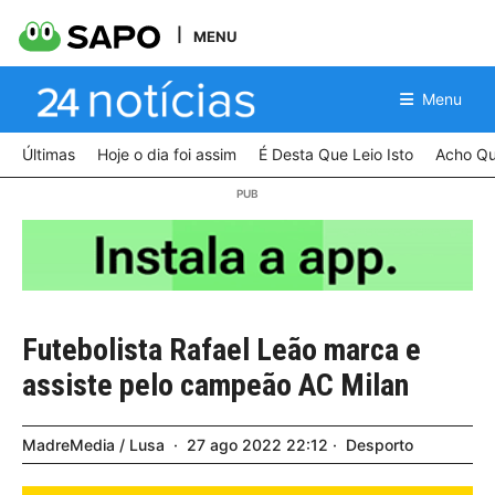
MENU
Menu
Últimas
Hoje o dia foi assim
É Desta Que Leio Isto
Acho Qu
Futebolista Rafael Leão marca e
assiste pelo campeão AC Milan
MadreMedia / Lusa
27
ago
2022
22:12
Desporto