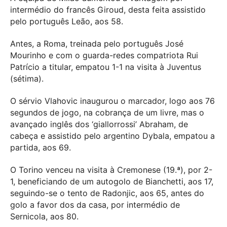
intermédio do francês Giroud, desta feita assistido
pelo português Leão, aos 58.
Antes, a Roma, treinada pelo português José
Mourinho e com o guarda-redes compatriota Rui
Patrício a titular, empatou 1-1 na visita à Juventus
(sétima).
O sérvio Vlahovic inaugurou o marcador, logo aos 76
segundos de jogo, na cobrança de um livre, mas o
avançado inglês dos ‘giallorrossi’ Abraham, de
cabeça e assistido pelo argentino Dybala, empatou a
partida, aos 69.
O Torino venceu na visita à Cremonese (19.ª), por 2-
1, beneficiando de um autogolo de Bianchetti, aos 17,
seguindo-se o tento de Radonjic, aos 65, antes do
golo a favor dos da casa, por intermédio de
Sernicola, aos 80.