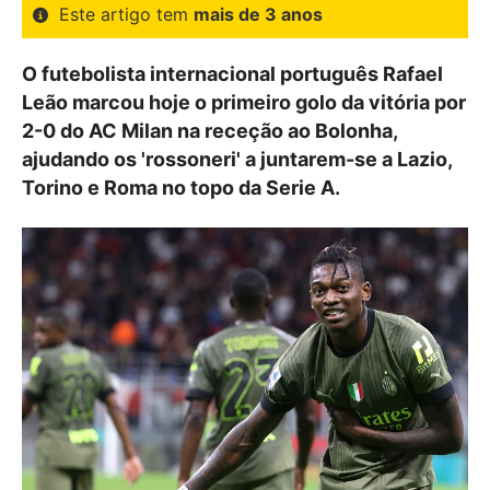
Este artigo tem
mais de 3 anos
O futebolista internacional português Rafael
Leão marcou hoje o primeiro golo da vitória por
2-0 do AC Milan na receção ao Bolonha,
ajudando os 'rossoneri' a juntarem-se a Lazio,
Torino e Roma no topo da Serie A.