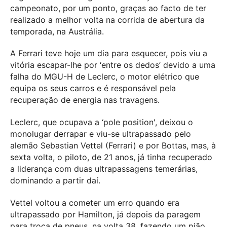
campeonato, por um ponto, graças ao facto de ter
realizado a melhor volta na corrida de abertura da
temporada, na Austrália.
A Ferrari teve hoje um dia para esquecer, pois viu a
vitória escapar-lhe por ‘entre os dedos’ devido a uma
falha do MGU-H de Leclerc, o motor elétrico que
equipa os seus carros e é responsável pela
recuperação de energia nas travagens.
Leclerc, que ocupava a ‘pole position', deixou o
monolugar derrapar e viu-se ultrapassado pelo
alemão Sebastian Vettel (Ferrari) e por Bottas, mas, à
sexta volta, o piloto, de 21 anos, já tinha recuperado
a liderança com duas ultrapassagens temerárias,
dominando a partir daí.
Vettel voltou a cometer um erro quando era
ultrapassado por Hamilton, já depois da paragem
para troca de pneus, na volta 38, fazendo um pião,