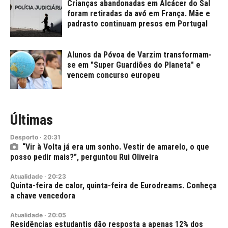
Crianças abandonadas em Alcácer do Sal
foram retiradas da avó em França. Mãe e
padrasto continuam presos em Portugal
Alunos da Póvoa de Varzim transformam-
se em "Super Guardiões do Planeta" e
vencem concurso europeu
Últimas
Desporto
·
20:31
“Vir à Volta já era um sonho. Vestir de amarelo, o que
posso pedir mais?”, perguntou Rui Oliveira
Atualidade
·
20:23
Quinta-feira de calor, quinta-feira de Eurodreams. Conheça
a chave vencedora
Atualidade
·
20:05
Residências estudantis dão resposta a apenas 12% dos