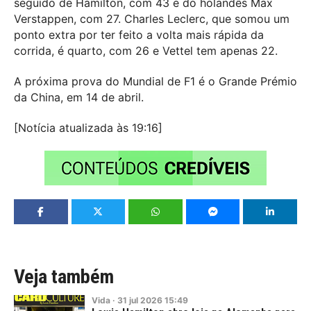
seguido de Hamilton, com 43 e do holandês Max
Verstappen, com 27. Charles Leclerc, que somou um
ponto extra por ter feito a volta mais rápida da
corrida, é quarto, com 26 e Vettel tem apenas 22.
A próxima prova do Mundial de F1 é o Grande Prémio
da China, em 14 de abril.
[Notícia atualizada às 19:16]
Veja também
Vida
·
31
jul
2026
15:49