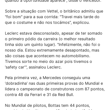
quando a oportunidade aparece", disse o vencedor.
Sobre a situação com Vettel, o britânico admitiu que
"foi bom" para a sua corrida: "Travei mais tarde do
que o costume e não nos tocámos", explicou.
Leclerc estava desconsolado, apesar de ter somado
o primeiro pódio da carreira (o melhor resultado
tinha sido um quinto lugar). "Infelizmente, não foi o
nosso dia. Estou extremamente desapontado, mas
são coisas que acontecem no automobilismo.
Tivemos sorte no meio do azar pois tivemos o
‘safety car'", assinalou Leclerc.
Pela primeira vez, a Mercedes conseguiu uma
‘dobradinha’ nas duas primeiras provas do Mundial e
lidera o campeonato de construtores com 87 pontos,
contra 48 da Ferrari e 31 da Red Bull.
No Mundial de pilotos, Bottas tem 44 pontos,