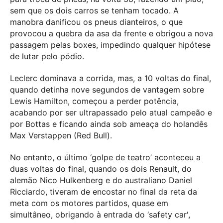
sem que os dois carros se tenham tocado. A
manobra danificou os pneus dianteiros, o que
provocou a quebra da asa da frente e obrigou a nova
passagem pelas boxes, impedindo qualquer hipótese
de lutar pelo pódio.
Leclerc dominava a corrida, mas, a 10 voltas do final,
quando detinha nove segundos de vantagem sobre
Lewis Hamilton, começou a perder potência,
acabando por ser ultrapassado pelo atual campeão e
por Bottas e ficando ainda sob ameaça do holandês
Max Verstappen (Red Bull).
No entanto, o último ‘golpe de teatro’ aconteceu a
duas voltas do final, quando os dois Renault, do
alemão Nico Hulkenberg e do australiano Daniel
Ricciardo, tiveram de encostar no final da reta da
meta com os motores partidos, quase em
simultâneo, obrigando à entrada do ‘safety car',