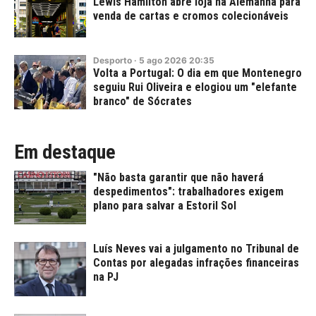
Lewis Hamilton abre loja na Alemanha para
venda de cartas e cromos colecionáveis
Desporto
·
5
ago
2026
20:35
Volta a Portugal: O dia em que Montenegro
seguiu Rui Oliveira e elogiou um "elefante
branco" de Sócrates
Em destaque
"Não basta garantir que não haverá
despedimentos": trabalhadores exigem
plano para salvar a Estoril Sol
Luís Neves vai a julgamento no Tribunal de
Contas por alegadas infrações financeiras
na PJ