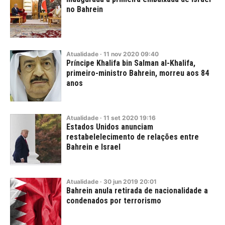
no Bahrein
Atualidade
·
11
nov
2020
09:40
Príncipe Khalifa bin Salman al-Khalifa,
primeiro-ministro Bahrein, morreu aos 84
anos
Atualidade
·
11
set
2020
19:16
Estados Unidos anunciam
restabelelecimento de relações entre
Bahrein e Israel
Atualidade
·
30
jun
2019
20:01
Bahrein anula retirada de nacionalidade a
condenados por terrorismo