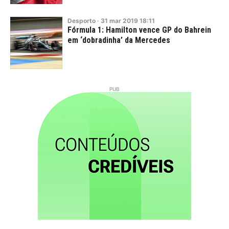
Desporto
·
31
mar
2019
18:11
Fórmula 1: Hamilton vence GP do Bahrein
em ‘dobradinha’ da Mercedes