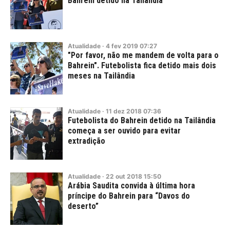
Bahrein detido na Tailândia
Atualidade
·
4
fev
2019
07:27
"Por favor, não me mandem de volta para o
Bahrein". Futebolista fica detido mais dois
meses na Tailândia
Atualidade
·
11
dez
2018
07:36
Futebolista do Bahrein detido na Tailândia
começa a ser ouvido para evitar
extradição
Atualidade
·
22
out
2018
15:50
Arábia Saudita convida à última hora
príncipe do Bahrein para “Davos do
deserto”