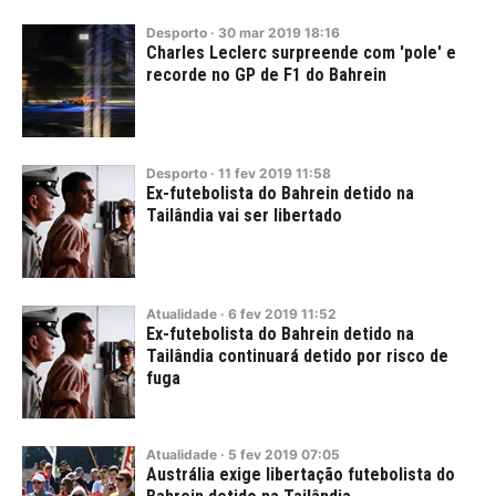
Desporto
·
30
mar
2019
18:16
Charles Leclerc surpreende com 'pole' e
recorde no GP de F1 do Bahrein
Desporto
·
11
fev
2019
11:58
Ex-futebolista do Bahrein detido na
Tailândia vai ser libertado
Atualidade
·
6
fev
2019
11:52
Ex-futebolista do Bahrein detido na
Tailândia continuará detido por risco de
fuga
Atualidade
·
5
fev
2019
07:05
Austrália exige libertação futebolista do