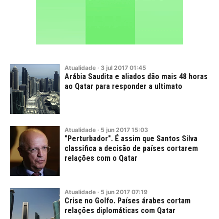
Atualidade
·
3
jul
2017
01:45
Arábia Saudita e aliados dão mais 48 horas
ao Qatar para responder a ultimato
Atualidade
·
5
jun
2017
15:03
"Perturbador". É assim que Santos Silva
classifica a decisão de países cortarem
relações com o Qatar
Atualidade
·
5
jun
2017
07:19
Crise no Golfo. Países árabes cortam
relações diplomáticas com Qatar