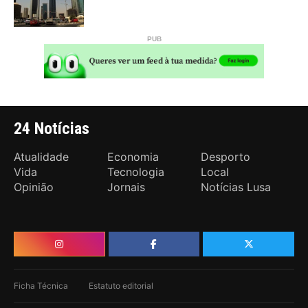
24 Notícias
Atualidade
Economia
Desporto
Vida
Tecnologia
Local
Opinião
Jornais
Notícias Lusa
Ficha Técnica
Estatuto editorial