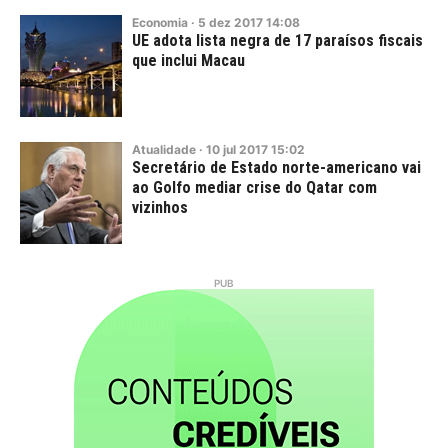
Economia
·
5
dez
2017
14:08
UE adota lista negra de 17 paraísos fiscais
que inclui Macau
Atualidade
·
10
jul
2017
15:02
Secretário de Estado norte-americano vai
ao Golfo mediar crise do Qatar com
vizinhos