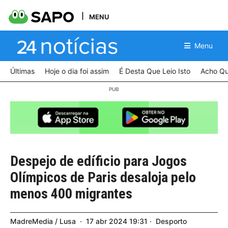
MENU
Menu
Últimas
Hoje o dia foi assim
É Desta Que Leio Isto
Acho Qu
Despejo de edíficio para Jogos
Olímpicos de Paris desaloja pelo
menos 400 migrantes
MadreMedia / Lusa
17
abr
2024
19:31
Desporto