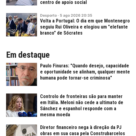
centro de apoio social
Desporto
·
5
ago
2026
20:35
Volta a Portugal: O dia em que Montenegro
seguiu Rui Oliveira e elogiou um "elefante
branco" de Sócrates
Em destaque
Paulo Finuras: "Quando desejo, capacidade
e oportunidade se alinham, qualquer mente
humana pode tornar-se criminosa"
Controlo de fronteiras são para manter
em Itália. Meloni não cede a ultimato de
Sánchez e espanhol responde com a
mesma moeda
Diretor financeiro nega à direção da PJ
obras em sua casa pela Construbarcelos