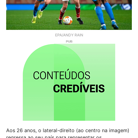
EPA/ANDY RAIN
Aos 26 anos, o lateral-direito (ao centro na imagem)
regressa ao seu país para representar os