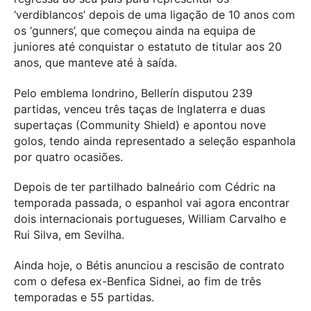
‘verdiblancos’ depois de uma ligação de 10 anos com
os ‘gunners’, que começou ainda na equipa de
juniores até conquistar o estatuto de titular aos 20
anos, que manteve até à saída.
Pelo emblema londrino, Bellerín disputou 239
partidas, venceu três taças de Inglaterra e duas
supertaças (Community Shield) e apontou nove
golos, tendo ainda representado a seleção espanhola
por quatro ocasiões.
Depois de ter partilhado balneário com Cédric na
temporada passada, o espanhol vai agora encontrar
dois internacionais portugueses, William Carvalho e
Rui Silva, em Sevilha.
Ainda hoje, o Bétis anunciou a rescisão de contrato
com o defesa ex-Benfica Sidnei, ao fim de três
temporadas e 55 partidas.