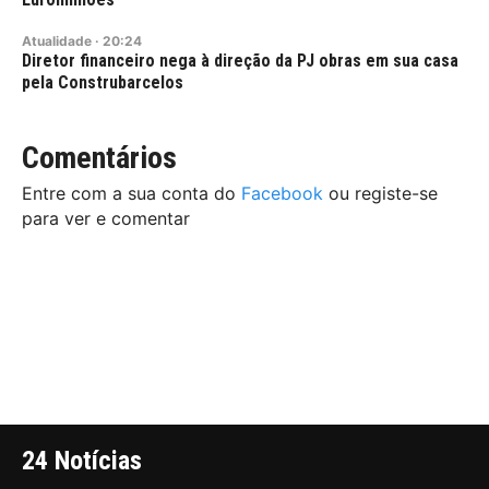
Atualidade
·
20:24
Diretor financeiro nega à direção da PJ obras em sua casa
pela Construbarcelos
Comentários
Entre com a sua conta do
Facebook
ou registe-se
para ver e comentar
24 Notícias