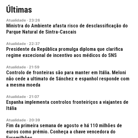
Últimas
Atualidade
·
23:26
Ministra do Ambiente afasta risco de desclassificação do
Parque Natural de Sintra-Cascais
Atualidade
·
22:37
Presidente da República promulga diploma que clarifica
regime excecional de incentivo aos médicos do SNS
Atualidade
·
21:59
Controlo de fronteiras são para manter em Itália. Meloni
não cede a ultimato de Sánchez e espanhol responde com
a mesma moeda
Atualidade
·
21:07
Espanha implementa controlos fronteiriços a viajantes de
Itália
Atualidade
·
20:39
Fim da primeira semana de agosto e há 110 milhões de
euros como prémio. Conheça a chave vencedora do
Euromilhões