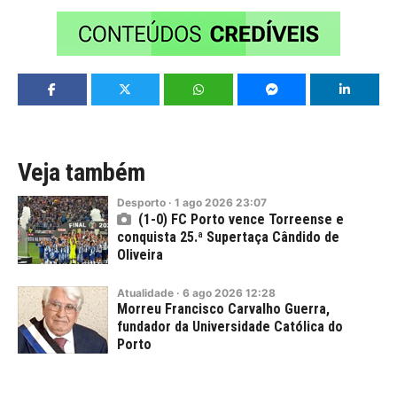
Veja também
Desporto
·
1
ago
2026
23:07
(1-0) FC Porto vence Torreense e
conquista 25.ª Supertaça Cândido de
Oliveira
Atualidade
·
6
ago
2026
12:28
Morreu Francisco Carvalho Guerra,
fundador da Universidade Católica do
Porto