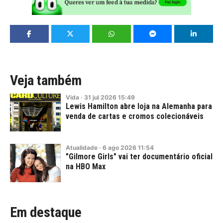
Veja também
Vida
·
31
jul
2026
15:49
Lewis Hamilton abre loja na Alemanha para
venda de cartas e cromos colecionáveis
Atualidade
·
6
ago
2026
11:54
"Gilmore Girls" vai ter documentário oficial
na HBO Max
Em destaque