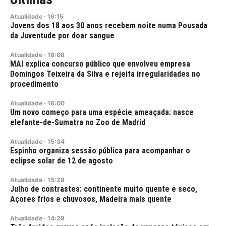
Atualidade
·
16:15
Jovens dos 18 aos 30 anos recebem noite numa Pousada
da Juventude por doar sangue
Atualidade
·
16:08
MAI explica concurso público que envolveu empresa
Domingos Teixeira da Silva e rejeita irregularidades no
procedimento
Atualidade
·
16:00
Um novo começo para uma espécie ameaçada: nasce
elefante-de-Sumatra no Zoo de Madrid
Atualidade
·
15:34
Espinho organiza sessão pública para acompanhar o
eclipse solar de 12 de agosto
Atualidade
·
15:28
Julho de contrastes: continente muito quente e seco,
Açores frios e chuvosos, Madeira mais quente
Atualidade
·
14:29