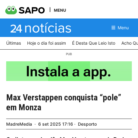
MENU
Menu
Últimas
Hoje o dia foi assim
É Desta Que Leio Isto
Acho Qu
Max Verstappen conquista “pole”
em Monza
MadreMedia
6
set
2025
17:16
Desporto