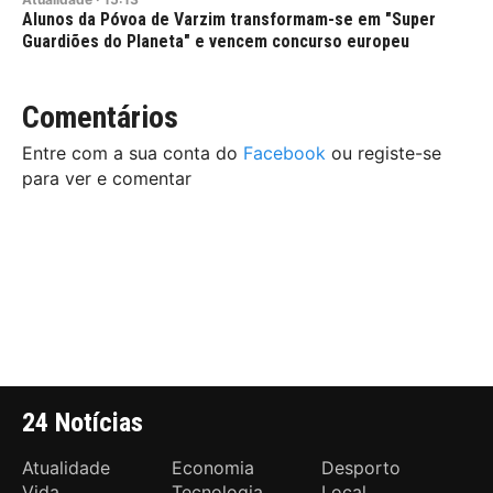
Alunos da Póvoa de Varzim transformam-se em "Super
Guardiões do Planeta" e vencem concurso europeu
Comentários
Entre com a sua conta do
Facebook
ou registe-se
para ver e comentar
24 Notícias
Atualidade
Economia
Desporto
Vida
Tecnologia
Local