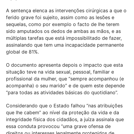
A sentença elenca as intervenções cirúrgicas a que o
ferido grave foi sujeito, assim como as lesões e
sequelas, como por exemplo o facto de lhe terem
sido amputados os dedos de ambas as mãos, e as
múltiplas tarefas que está impossibilitado de fazer,
assinalando que tem uma incapacidade permanente
global de 81%.
O documento apresenta depois o impacto que esta
situação teve na vida sexual, pessoal, familiar e
profissional da mulher, que “sempre acompanhou (e
acompanha) o seu marido” e de quem este depende
“para todas as atividades básicas do quotidiano”.
Considerando que o Estado falhou “nas atribuições
que lhe cabem” ao nível da proteção da vida e da
integridade física dos cidadãos, a juíza assinala que
essa conduta provocou “uma grave ofensa de
direitos ou interesses legalmente protegidos de