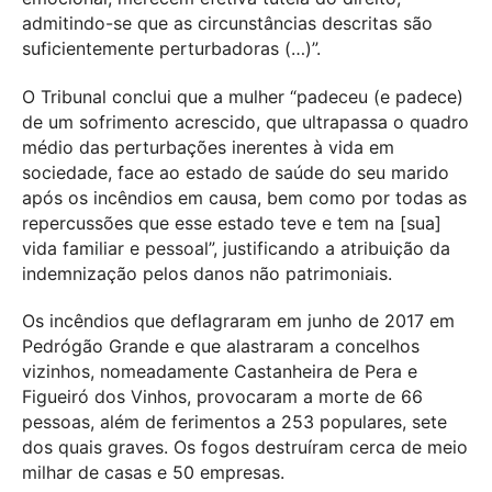
admitindo-se que as circunstâncias descritas são
suficientemente perturbadoras (…)”.
O Tribunal conclui que a mulher “padeceu (e padece)
de um sofrimento acrescido, que ultrapassa o quadro
médio das perturbações inerentes à vida em
sociedade, face ao estado de saúde do seu marido
após os incêndios em causa, bem como por todas as
repercussões que esse estado teve e tem na [sua]
vida familiar e pessoal”, justificando a atribuição da
indemnização pelos danos não patrimoniais.
Os incêndios que deflagraram em junho de 2017 em
Pedrógão Grande e que alastraram a concelhos
vizinhos, nomeadamente Castanheira de Pera e
Figueiró dos Vinhos, provocaram a morte de 66
pessoas, além de ferimentos a 253 populares, sete
dos quais graves. Os fogos destruíram cerca de meio
milhar de casas e 50 empresas.