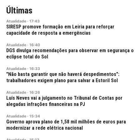
Últimas
Atualidade
·
17:43
SIRESP promove formação em Leiria para reforçar
capacidade de resposta a emergências
Atualidade
·
16:40
DGS divulga recomendações para observar em segurança o
eclipse total do Sol
Atualidade
·
16:33
"Não basta garantir que não haverá despedimentos":
trabalhadores exigem plano para salvar a Estoril Sol
Atualidade
·
16:26
Luís Neves vai a julgamento no Tribunal de Contas por
alegadas infrações financeiras na PJ
Atualidade
·
15:34
Governo aprova plano de 1,58 mil milhões de euros para
modernizar a rede elétrica nacional
Atualidade
·
15:13