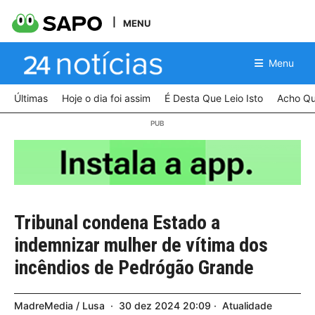
MENU
Menu
Últimas
Hoje o dia foi assim
É Desta Que Leio Isto
Acho Qu
Tribunal condena Estado a
indemnizar mulher de vítima dos
incêndios de Pedrógão Grande
MadreMedia / Lusa
30
dez
2024
20:09
Atualidade