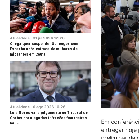
Atualidade
·
31
jul
2026
12:26
Chega quer suspender Schengen com
Espanha após entrada de milhares de
migrantes em Ceuta
Atualidade
·
6
ago
2026
16:26
Luís Neves vai a julgamento no Tribunal de
Contas por alegadas infrações financeiras
Em conferênci
na PJ
entregar hoje 
preliminar da