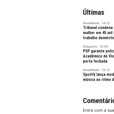
Últimas
Atualidade
·
14:12
Tribunal condena
mulher em 45 mil 
trabalho domésti
Desporto
·
13:04
PSP garante poli
Académico de Vise
porta fechada
Atualidade
·
12:13
Spotify lança mod
música ao ritmo d
Comentári
Entre com a su