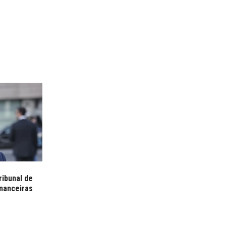
ribunal de
inanceiras