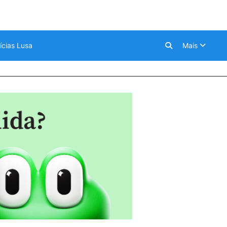
ícias Lusa
Mais