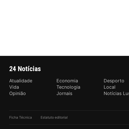
24 Notícias
Atualidade
Economia
Desporto
Vida
Tecnologia
Local
Opinião
Jornais
Notícias Lu
Ficha Técnica
Estatuto editorial