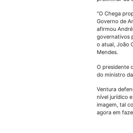
“O Chega propõ
Governo de Ant
afirmou André
governativos p
o atual, João 
Mendes.
O presidente 
do ministro d
Ventura defen
nível jurídico
imagem, tal co
agora em faze