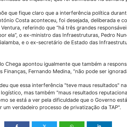
e que fique claro que a interferência política durant
ónio Costa aconteceu, foi desejada, deliberada e co
 Ventura, referindo que “há três grandes responsávei
or ela”, o ex-ministro das Infraestruturas, Pedro Nu
Galamba, e o ex-secretário de Estado das Infraestrut
do Chega apontou igualmente que também a respons
as Finanças, Fernando Medina, “não pode ser ignorad
deu que essa interferência "teve maus resultados" na
 e logístico, mas também "maus resultados reputaciona
mo se está a ver pela dificuldade que o Governo está
r um verdadeiro processo de privatização da TAP".