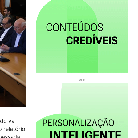
do vai
 relatório
passada.