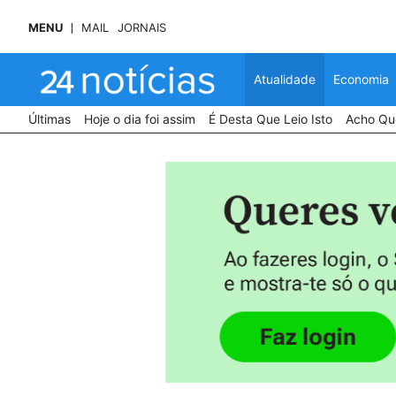
MENU
MAIL
JORNAIS
Atualidade
Economia
Últimas
Hoje o dia foi assim
É Desta Que Leio Isto
Acho Que