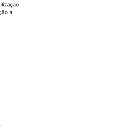
ilização
ção a
e