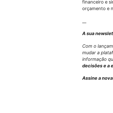
financeiro e s
orçamento e na
__
A sua newslet
Com o lançam
mudar a plata
informação qu
decisões e a 
Assine a nova