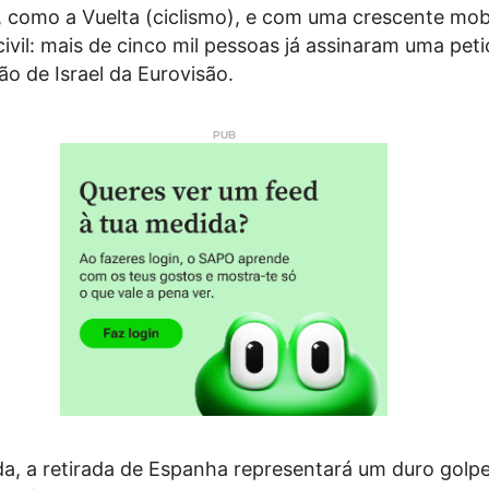
, como a Vuelta (ciclismo), e com uma crescente mob
ivil: mais de cinco mil pessoas já assinaram uma peti
são de Israel da Eurovisão.
da, a retirada de Espanha representará um duro golp