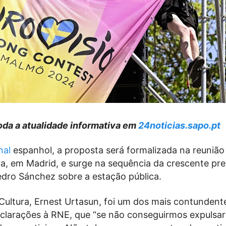
da a atualidade informativa em
24noticias.sapo.pt
nal
espanhol, a proposta será formalizada na reuniã
ra, em Madrid, e surge na sequência da crescente pr
dro Sánchez sobre a estação pública.
Cultura, Ernest Urtasun, foi um dos mais contundent
clarações à RNE, que “se não conseguirmos expulsar 