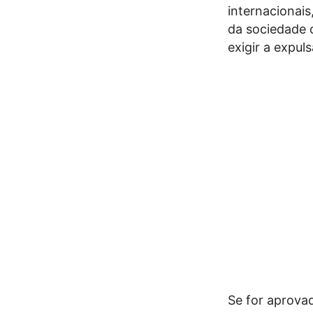
internacionais
da sociedade c
exigir a expul
Se for aprova