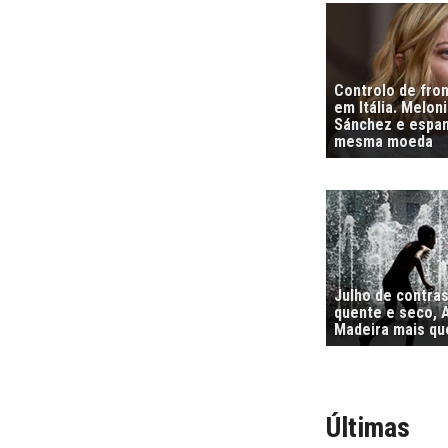
Controlo de fro
em Itália. Melon
Sánchez e espa
mesma moeda
Julho de contra
quente e seco, 
Madeira mais qu
Últimas