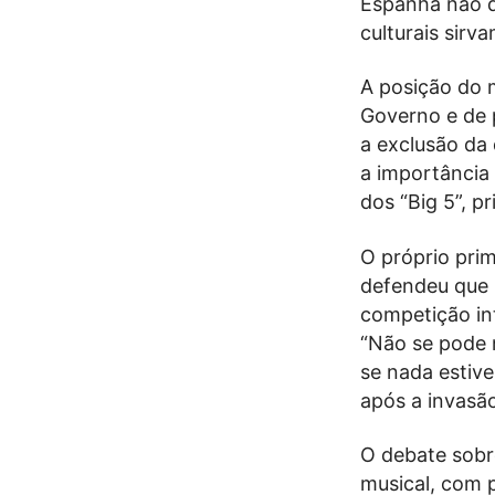
Espanha não d
culturais sirv
A posição do 
Governo e de 
a exclusão da 
a importância
dos “Big 5”, p
O próprio pri
defendeu que 
competição in
“Não se pode 
se nada estive
após a invasã
O debate sobr
musical, com 