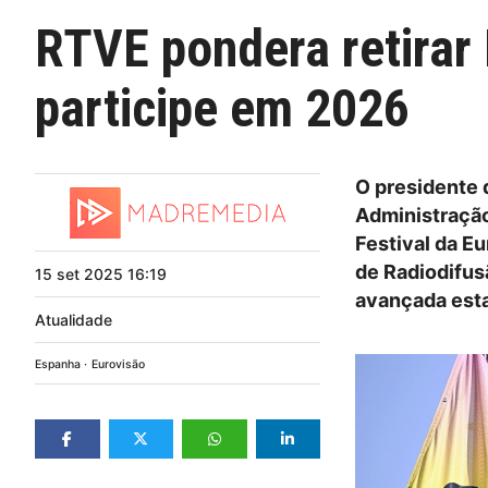
RTVE pondera retirar 
participe em 2026
O presidente 
Administração
Festival da Eu
de Radiodifus
15
set
2025
16:19
avançada esta
Atualidade
Espanha
Eurovisão