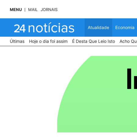
MENU
MAIL
JORNAIS
Atualidade
Economia
Últimas
Hoje o dia foi assim
É Desta Que Leio Isto
Acho Que