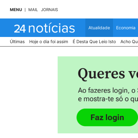
MENU
MAIL
JORNAIS
Atualidade
Economia
Últimas
Hoje o dia foi assim
É Desta Que Leio Isto
Acho Que