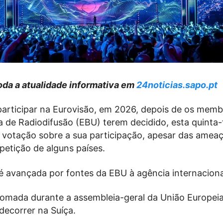
da a atualidade informativa em
24noticias.sapo.pt
 participar na Eurovisão, em 2026, depois de os mem
 de Radiodifusão (EBU) terem decidido, esta quinta-
votação sobre a sua participação, apesar das amea
petição de alguns países.
é avançada por fontes da EBU à agência internaciona
 tomada durante a assembleia-geral da União Europei
decorrer na Suíça.