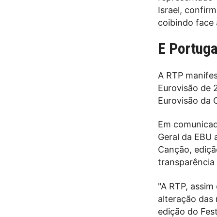
Israel, confir
coibindo face 
E Portuga
A RTP manifes
Eurovisão de 2
Eurovisão da 
Em comunicado
Geral da EBU a
Canção, edição
transparência 
"A RTP, assim
alteração das
edição do Fes