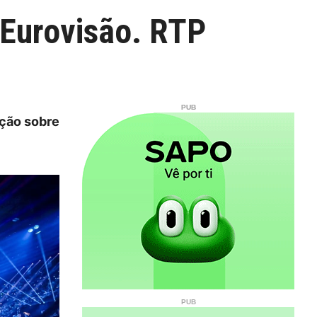
a Eurovisão. RTP
ação sobre