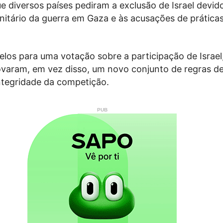
 diversos países pediram a exclusão de Israel devid
tário da guerra em Gaza e às acusações de práticas 
los para uma votação sobre a participação de Israel
aram, em vez disso, um novo conjunto de regras de
integridade da competição.