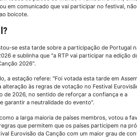
mou em comunicado que vai participar no festival, não
ao boicote.
l?
tou-se esta tarde sobre a participação de Portugal n
026 e sublinha que "a RTP vai participar na edição do
Canção 2026".
, a estação refere: "Foi votada esta tarde em Assem
 alteração às regras de votação no Festival Eurovisã
 de 2026, no sentido de reforçar a confiança e a
e garantir a neutralidade do evento".
 como a larga maioria de países membros, votou a fa
 regras que permitem que os países participem na pr
tival Eurovisão da Canção com um maior grau de con