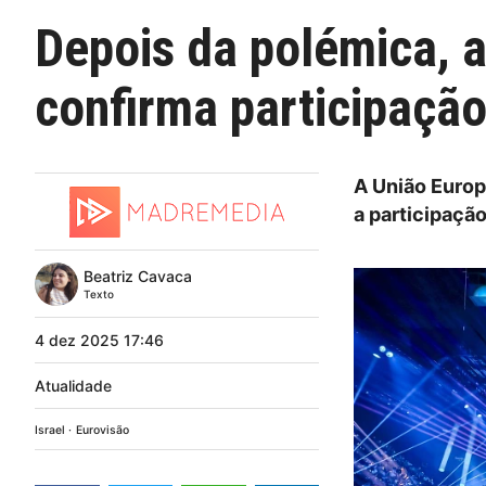
Depois da polémica, a
confirma participação
A União Europ
a participação
Beatriz Cavaca
Texto
4
dez
2025
17:46
Atualidade
Israel
Eurovisão