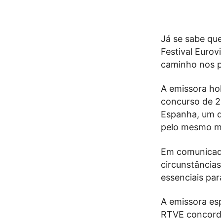
Já se sabe que
Festival Euro
caminho nos p
A emissora ho
concurso de 2
Espanha, um do
pelo mesmo m
Em comunicado
circunstâncias
essenciais par
A emissora es
RTVE concordo