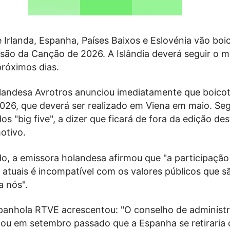
 Irlanda, Espanha, Países Baixos e Eslovénia vão boi
visão da Canção de 2026. A Islândia deverá seguir o
róximos dias.
landesa Avrotros anunciou imediatamente que boicot
026, que deverá ser realizado em Viena em maio. Seg
s "big five", a dizer que ficará de fora da edição de
otivo.
, a emissora holandesa afirmou que "a participação
 atuais é incompatível com os valores públicos que s
a nós".
panhola RTVE acrescentou: "O conselho de administ
u em setembro passado que a Espanha se retiraria 