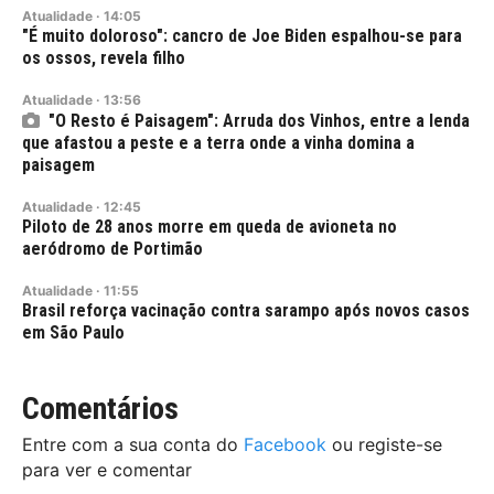
Atualidade
·
14:05
"É muito doloroso": cancro de Joe Biden espalhou-se para
os ossos, revela filho
Atualidade
·
13:56
"O Resto é Paisagem": Arruda dos Vinhos, entre a lenda
que afastou a peste e a terra onde a vinha domina a
paisagem
Atualidade
·
12:45
Piloto de 28 anos morre em queda de avioneta no
aeródromo de Portimão
Atualidade
·
11:55
Brasil reforça vacinação contra sarampo após novos casos
em São Paulo
Comentários
Entre com a sua conta do
Facebook
ou registe-se
para ver e comentar