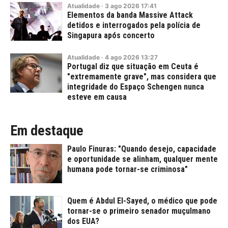
Atualidade
·
3
ago
2026
17:41
Elementos da banda Massive Attack
detidos e interrogados pela polícia de
Singapura após concerto
Atualidade
·
4
ago
2026
13:27
Portugal diz que situação em Ceuta é
"extremamente grave", mas considera que
integridade do Espaço Schengen nunca
esteve em causa
Em destaque
Paulo Finuras: "Quando desejo, capacidade
e oportunidade se alinham, qualquer mente
humana pode tornar-se criminosa"
Quem é Abdul El-Sayed, o médico que pode
tornar-se o primeiro senador muçulmano
dos EUA?