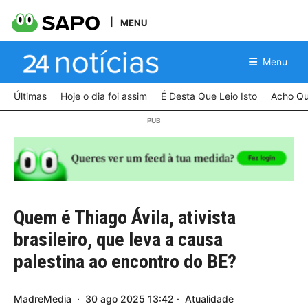
MENU
Menu
Últimas
Hoje o dia foi assim
É Desta Que Leio Isto
Acho Qu
Quem é Thiago Ávila, ativista
brasileiro, que leva a causa
palestina ao encontro do BE?
MadreMedia
30
ago
2025
13:42
Atualidade