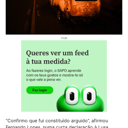
“Confirmo que fui constituído arguido”, afirmou
Fernando Lopes, numa curta declaração à Lusa.