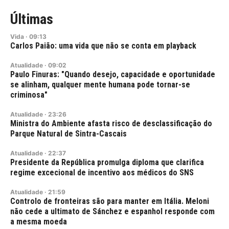
Últimas
Vida
·
09:13
Carlos Paião: uma vida que não se conta em playback
Atualidade
·
09:02
Paulo Finuras: "Quando desejo, capacidade e oportunidade
se alinham, qualquer mente humana pode tornar-se
criminosa"
Atualidade
·
23:26
Ministra do Ambiente afasta risco de desclassificação do
Parque Natural de Sintra-Cascais
Atualidade
·
22:37
Presidente da República promulga diploma que clarifica
regime excecional de incentivo aos médicos do SNS
Atualidade
·
21:59
Controlo de fronteiras são para manter em Itália. Meloni
não cede a ultimato de Sánchez e espanhol responde com
a mesma moeda