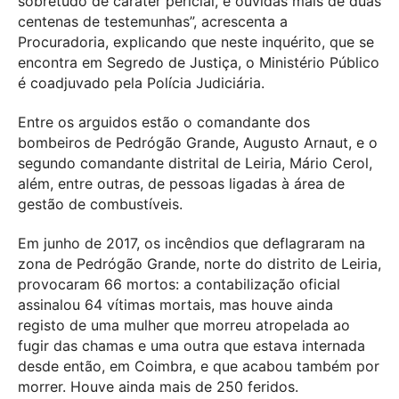
sobretudo de caráter pericial, e ouvidas mais de duas
centenas de testemunhas”, acrescenta a
Procuradoria, explicando que neste inquérito, que se
encontra em Segredo de Justiça, o Ministério Público
é coadjuvado pela Polícia Judiciária.
Entre os arguidos estão o comandante dos
bombeiros de Pedrógão Grande, Augusto Arnaut, e o
segundo comandante distrital de Leiria, Mário Cerol,
além, entre outras, de pessoas ligadas à área de
gestão de combustíveis.
Em junho de 2017, os incêndios que deflagraram na
zona de Pedrógão Grande, norte do distrito de Leiria,
provocaram 66 mortos: a contabilização oficial
assinalou 64 vítimas mortais, mas houve ainda
registo de uma mulher que morreu atropelada ao
fugir das chamas e uma outra que estava internada
desde então, em Coimbra, e que acabou também por
morrer. Houve ainda mais de 250 feridos.