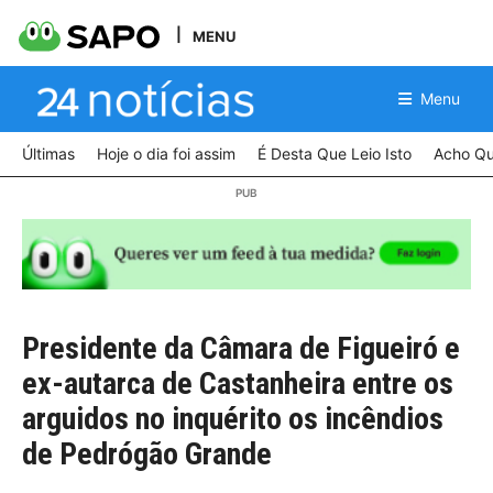
MENU
Menu
Últimas
Hoje o dia foi assim
É Desta Que Leio Isto
Acho Qu
Presidente da Câmara de Figueiró e
ex-autarca de Castanheira entre os
arguidos no inquérito os incêndios
de Pedrógão Grande