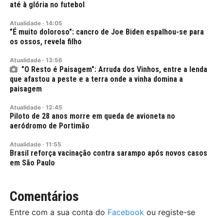
até à glória no futebol
Atualidade
·
14:05
"É muito doloroso": cancro de Joe Biden espalhou-se para
os ossos, revela filho
Atualidade
·
13:56
"O Resto é Paisagem": Arruda dos Vinhos, entre a lenda
que afastou a peste e a terra onde a vinha domina a
paisagem
Atualidade
·
12:45
Piloto de 28 anos morre em queda de avioneta no
aeródromo de Portimão
Atualidade
·
11:55
Brasil reforça vacinação contra sarampo após novos casos
em São Paulo
Comentários
Entre com a sua conta do
Facebook
ou registe-se