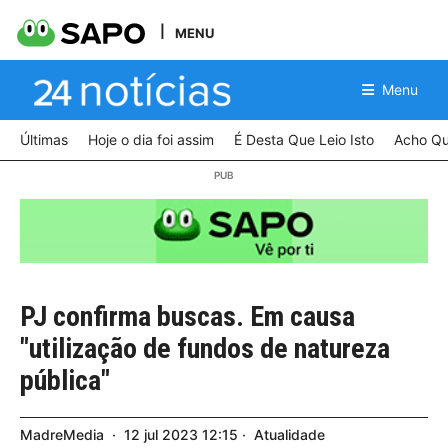
MENU
Menu
Últimas
Hoje o dia foi assim
É Desta Que Leio Isto
Acho Qu
PJ confirma buscas. Em causa
"utilização de fundos de natureza
pública"
MadreMedia
12
jul
2023
12:15
Atualidade