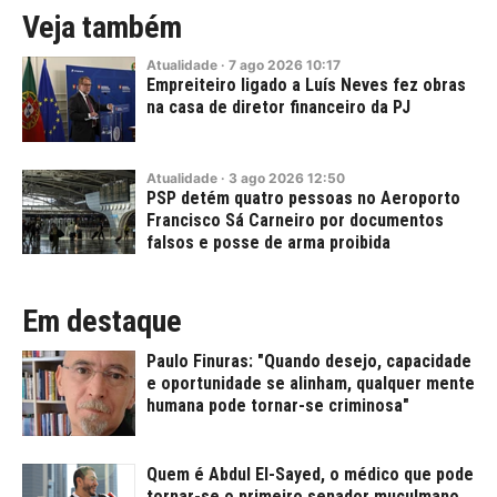
Veja também
Atualidade
·
7
ago
2026
10:17
Empreiteiro ligado a Luís Neves fez obras
na casa de diretor financeiro da PJ
Atualidade
·
3
ago
2026
12:50
PSP detém quatro pessoas no Aeroporto
Francisco Sá Carneiro por documentos
falsos e posse de arma proibida
Em destaque
Paulo Finuras: "Quando desejo, capacidade
e oportunidade se alinham, qualquer mente
humana pode tornar-se criminosa"
Quem é Abdul El-Sayed, o médico que pode
tornar-se o primeiro senador muçulmano