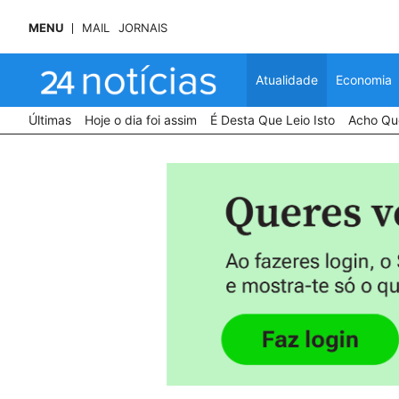
MENU
MAIL
JORNAIS
Atualidade
Economia
Últimas
Hoje o dia foi assim
É Desta Que Leio Isto
Acho Que