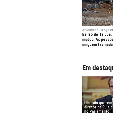
Atualidade
·
3
ago
2
Bairro do Talude,
mudou. As pessoa
ninguém fez nada
Em destaq
Liberais querem
diretor da PJ a 
no Parlamento