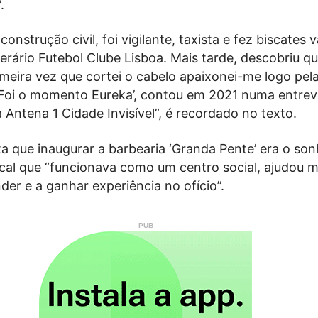
.
onstrução civil, foi vigilante, taxista e fez biscates v
rário Futebol Clube Lisboa. Mais tarde, descobriu qu
meira vez que cortei o cabelo apaixonei-me logo pel
 Foi o momento Eureka’, contou em 2021 numa entrev
Antena 1 Cidade Invisível”, é recordado no texto.
ta que inaugurar a barbearia ‘Granda Pente’ era o so
ocal que “funcionava como um centro social, ajudou m
der e a ganhar experiência no ofício”.