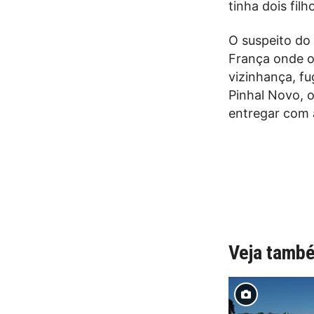
tinha dois fil
O suspeito do 
França onde o
vizinhança, fu
Pinhal Novo, o
entregar com a
Veja tamb