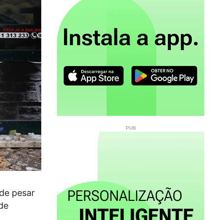
de pesar
de