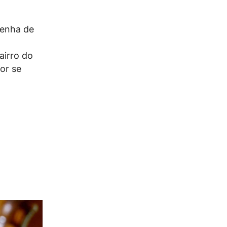
Penha de
airro do
or se