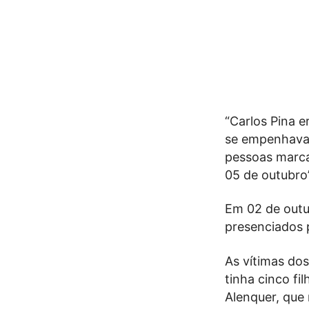
“Carlos Pina 
se empenhava 
pessoas marca
05 de outubro”
Em 02 de outu
presenciados 
As vítimas dos
tinha cinco fi
Alenquer, que 