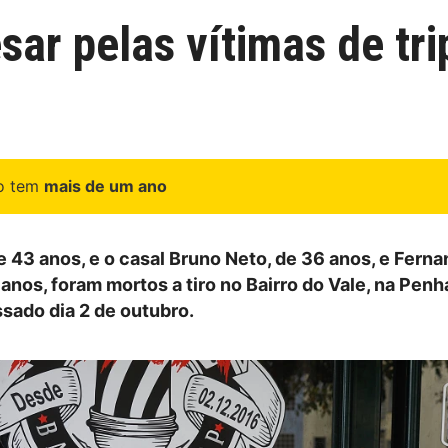
ar pelas vítimas de tr
go tem
mais de um ano
e 43 anos, e o casal Bruno Neto, de 36 anos, e Ferna
anos, foram mortos a tiro no Bairro do Vale, na Penh
ssado dia 2 de outubro.