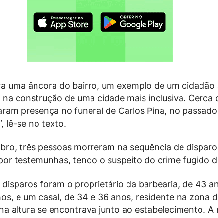
era uma âncora do bairro, um exemplo de um cidadão 
na construção de uma cidade mais inclusiva. Cerca 
ram presença no funeral de Carlos Pina, no passado
, lê-se no texto.
bro, três pessoas morreram na sequência de disparo
por testemunhas, tendo o suspeito do crime fugido do
 disparos foram o proprietário da barbearia, de 43 a
lhos, e um casal, de 34 e 36 anos, residente na zona 
na altura se encontrava junto ao estabelecimento. A