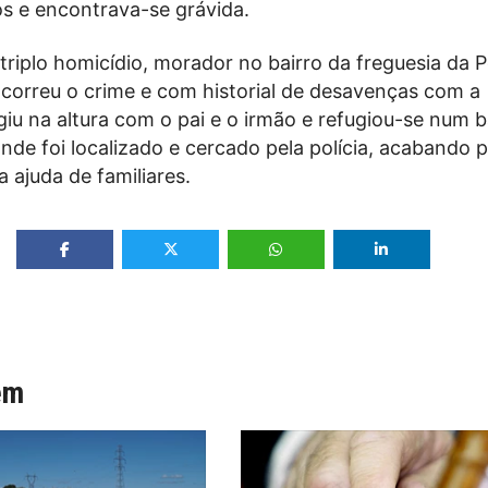
hos e encontrava-se grávida.
triplo homicídio, morador no bairro da freguesia da 
correu o crime e com historial de desavenças com a
giu na altura com o pai e o irmão e refugiou-se num b
nde foi localizado e cercado pela polícia, acabando p
 ajuda de familiares.
ém