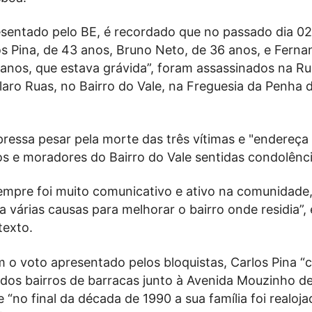
esentado pelo BE, é recordado que no passado dia 02
s Pina, de 43 anos, Bruno Neto, de 36 anos, e Fernan
 anos, que estava grávida”, foram assassinados na R
laro Ruas, no Bairro do Vale, na Freguesia da Penha 
xpressa pesar pela morte das três vítimas e "endereça
os e moradores do Bairro do Vale sentidas condolênci
sempre foi muito comunicativo e ativo na comunidade
 várias causas para melhorar o bairro onde residia”, 
texto.
 o voto apresentado pelos bloquistas, Carlos Pina 
 dos bairros de barracas junto à Avenida Mouzinho d
 “no final da década de 1990 a sua família foi realoj