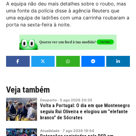
A equipa não deu mais detalhes sobre o roubo, mas
uma fonte da polícia disse à agência Reuters que
uma equipa de ladrões com uma carrinha roubaram a
porta na sexta-feira à noite.
Veja também
Desporto
·
5
ago
2026
20:35
Volta a Portugal: O dia em que Montenegro
seguiu Rui Oliveira e elogiou um "elefante
branco" de Sócrates
Atualidade
·
7
ago
2026
19:54