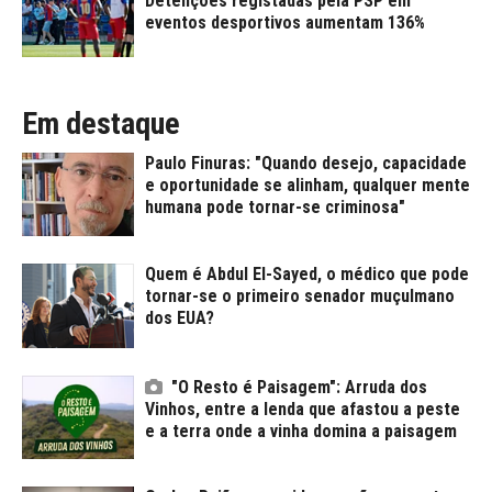
Detenções registadas pela PSP em
eventos desportivos aumentam 136%
Em destaque
Paulo Finuras: "Quando desejo, capacidade
e oportunidade se alinham, qualquer mente
humana pode tornar-se criminosa"
Quem é Abdul El-Sayed, o médico que pode
tornar-se o primeiro senador muçulmano
dos EUA?
"O Resto é Paisagem": Arruda dos
Vinhos, entre a lenda que afastou a peste
e a terra onde a vinha domina a paisagem