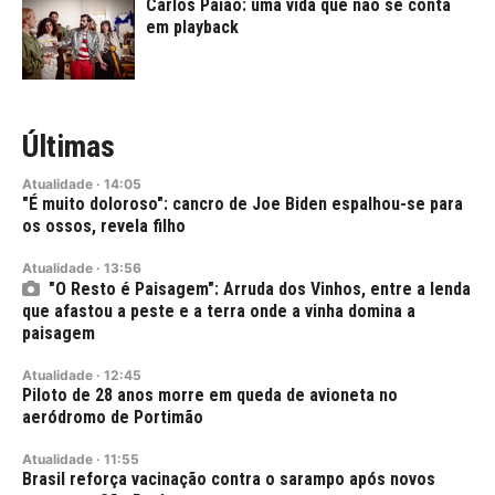
Carlos Paião: uma vida que não se conta
em playback
Últimas
Atualidade
·
14:05
"É muito doloroso": cancro de Joe Biden espalhou-se para
os ossos, revela filho
Atualidade
·
13:56
"O Resto é Paisagem": Arruda dos Vinhos, entre a lenda
que afastou a peste e a terra onde a vinha domina a
paisagem
Atualidade
·
12:45
Piloto de 28 anos morre em queda de avioneta no
aeródromo de Portimão
Atualidade
·
11:55
Brasil reforça vacinação contra o sarampo após novos