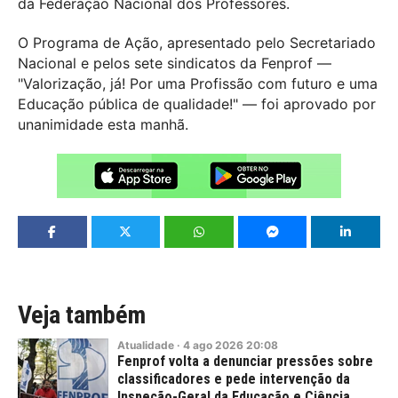
da Federação Nacional dos Professores.
O Programa de Ação, apresentado pelo Secretariado
Nacional e pelos sete sindicatos da Fenprof —
"Valorização, já! Por uma Profissão com futuro e uma
Educação pública de qualidade!" — foi aprovado por
unanimidade esta manhã.
Veja também
Atualidade
·
4
ago
2026
20:08
Fenprof volta a denunciar pressões sobre
classificadores e pede intervenção da
Inspeção-Geral da Educação e Ciência