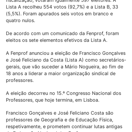
fiscalização, votaram igualmente 597 eleitores. A
Lista A recolheu 554 votos (92,7%) e a Lista B, 33
(5,5%). Foram apurados seis votos em branco e
quatro nulos.
De acordo com um comunicado da Fenprof, foram
eleitos os sete elementos efetivos da Lista A.
A Fenprof anunciou a eleição de Francisco Gonçalves
e José Feliciano da Costa (Lista A) como secretários-
gerais, que vão suceder a Mário Nogueira, ao fim de
18 anos a liderar a maior organização sindical de
professores.
A eleição decorreu no 15.º Congresso Nacional dos
Professores, que hoje termina, em Lisboa.
Francisco Gonçalves e José Feliciano Costa são
professores de Geografia e de Educação Física,
respetivamente, e prometem continuar lutas antigas