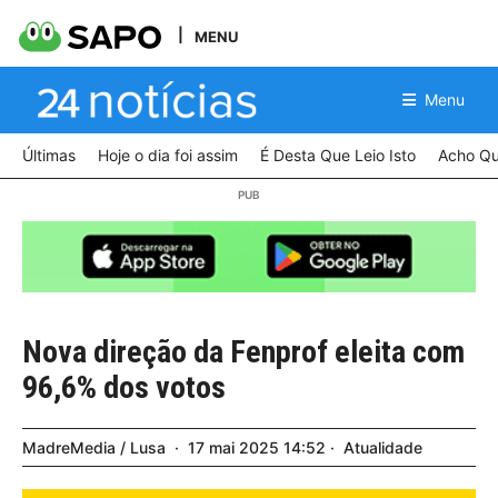
MENU
Menu
Últimas
Hoje o dia foi assim
É Desta Que Leio Isto
Acho Qu
Nova direção da Fenprof eleita com
96,6% dos votos
MadreMedia / Lusa
17
mai
2025
14:52
Atualidade