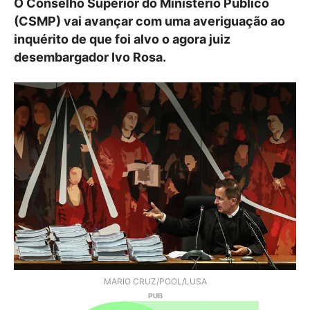
O Conselho Superior do Ministério Público
(CSMP) vai avançar com uma averiguação ao
inquérito de que foi alvo o agora juiz
desembargador Ivo Rosa.
MARIO CRUZ/POOL/LUSA