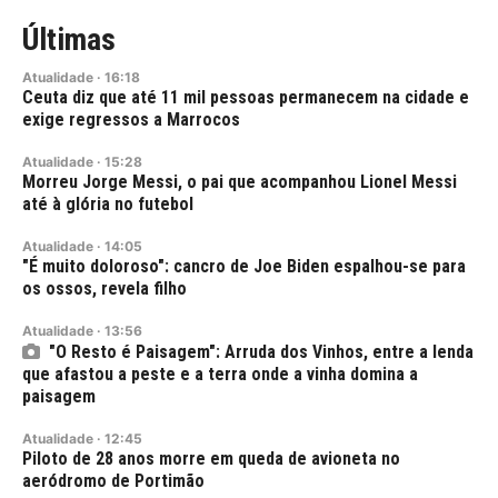
Últimas
Atualidade
·
16:18
Ceuta diz que até 11 mil pessoas permanecem na cidade e
exige regressos a Marrocos
Atualidade
·
15:28
Morreu Jorge Messi, o pai que acompanhou Lionel Messi
até à glória no futebol
Atualidade
·
14:05
"É muito doloroso": cancro de Joe Biden espalhou-se para
os ossos, revela filho
Atualidade
·
13:56
"O Resto é Paisagem": Arruda dos Vinhos, entre a lenda
que afastou a peste e a terra onde a vinha domina a
paisagem
Atualidade
·
12:45
Piloto de 28 anos morre em queda de avioneta no
aeródromo de Portimão