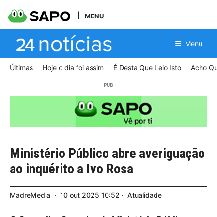
MENU
Menu
Últimas
Hoje o dia foi assim
É Desta Que Leio Isto
Acho Qu
Ministério Público abre averiguação
ao inquérito a Ivo Rosa
MadreMedia
10
out
2025
10:52
Atualidade