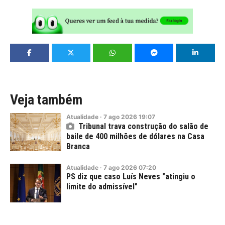
Veja também
Atualidade
·
7
ago
2026
19:07
Tribunal trava construção do salão de
baile de 400 milhões de dólares na Casa
Branca
Atualidade
·
7
ago
2026
07:20
PS diz que caso Luís Neves "atingiu o
limite do admissível"