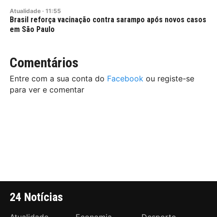
Atualidade
·
11:55
Brasil reforça vacinação contra sarampo após novos casos
em São Paulo
Comentários
Entre com a sua conta do
Facebook
ou registe-se
para ver e comentar
24 Notícias
Atualidade
Economia
Desporto