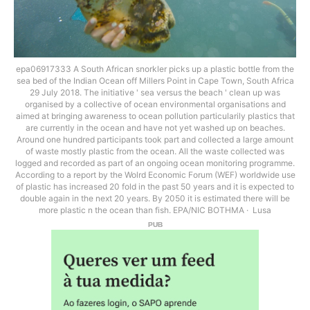
epa06917333 A South African snorkler picks up a plastic bottle from the
sea bed of the Indian Ocean off Millers Point in Cape Town, South Africa
29 July 2018. The initiative ' sea versus the beach ' clean up was
organised by a collective of ocean environmental organisations and
aimed at bringing awareness to ocean pollution particularily plastics that
are currently in the ocean and have not yet washed up on beaches.
Around one hundred participants took part and collected a large amount
of waste mostly plastic from the ocean. All the waste collected was
logged and recorded as part of an ongoing ocean monitoring programme.
According to a report by the Wolrd Economic Forum (WEF) worldwide use
of plastic has increased 20 fold in the past 50 years and it is expected to
double again in the next 20 years. By 2050 it is estimated there will be
more plastic n the ocean than fish. EPA/NIC BOTHMA
Lusa