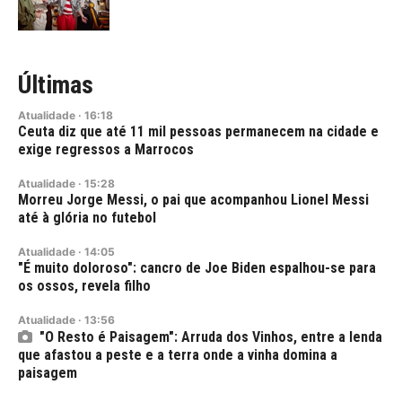
Últimas
Atualidade
·
16:18
Ceuta diz que até 11 mil pessoas permanecem na cidade e
exige regressos a Marrocos
Atualidade
·
15:28
Morreu Jorge Messi, o pai que acompanhou Lionel Messi
até à glória no futebol
Atualidade
·
14:05
"É muito doloroso": cancro de Joe Biden espalhou-se para
os ossos, revela filho
Atualidade
·
13:56
"O Resto é Paisagem": Arruda dos Vinhos, entre a lenda
que afastou a peste e a terra onde a vinha domina a
paisagem