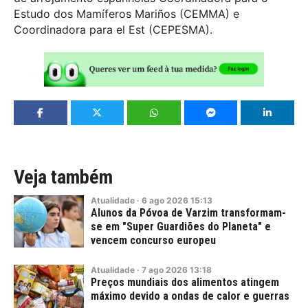
Estudo dos Mamíferos Mariños (CEMMA) e
Coordinadora para el Est (CEPESMA).
Veja também
Atualidade
·
6
ago
2026
15:13
Alunos da Póvoa de Varzim transformam-
se em "Super Guardiões do Planeta" e
vencem concurso europeu
Atualidade
·
7
ago
2026
13:18
Preços mundiais dos alimentos atingem
máximo devido a ondas de calor e guerras