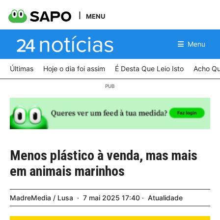
MENU
Menu
Últimas
Hoje o dia foi assim
É Desta Que Leio Isto
Acho Qu
Menos plástico à venda, mas mais
em animais marinhos
MadreMedia / Lusa
7
mai
2025
17:40
Atualidade