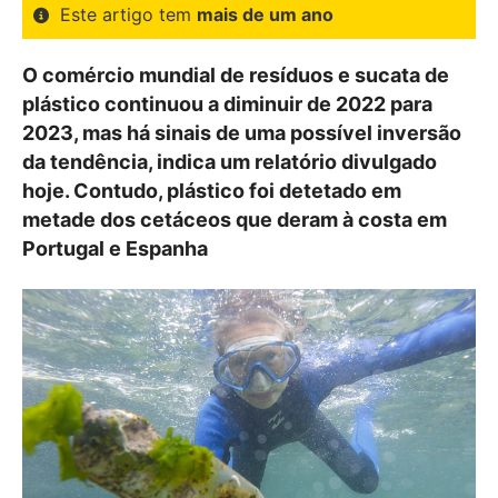
Este artigo tem
mais de um ano
O comércio mundial de resíduos e sucata de
plástico continuou a diminuir de 2022 para
2023, mas há sinais de uma possível inversão
da tendência, indica um relatório divulgado
hoje. Contudo, plástico foi detetado em
metade dos cetáceos que deram à costa em
Portugal e Espanha