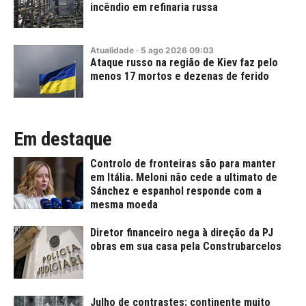
incêndio em refinaria russa
Atualidade
·
5
ago
2026
09:03
Ataque russo na região de Kiev faz pelo
menos 17 mortos e dezenas de ferido
Em destaque
Controlo de fronteiras são para manter
em Itália. Meloni não cede a ultimato de
Sánchez e espanhol responde com a
mesma moeda
Diretor financeiro nega à direção da PJ
obras em sua casa pela Construbarcelos
Julho de contrastes: continente muito