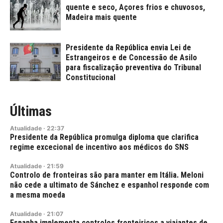
quente e seco, Açores frios e chuvosos,
Madeira mais quente
Presidente da República envia Lei de
Estrangeiros e de Concessão de Asilo
para fiscalização preventiva do Tribunal
Constitucional
Últimas
Atualidade
·
22:37
Presidente da República promulga diploma que clarifica
regime excecional de incentivo aos médicos do SNS
Atualidade
·
21:59
Controlo de fronteiras são para manter em Itália. Meloni
não cede a ultimato de Sánchez e espanhol responde com
a mesma moeda
Atualidade
·
21:07
Espanha implementa controlos fronteiriços a viajantes de