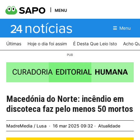
MENU
Menu
Últimas
Hoje o dia foi assim
É Desta Que Leio Isto
Acho Qu
Macedónia do Norte: incêndio em
discoteca faz pelo menos 50 mortos
MadreMedia / Lusa
16
mar
2025
09:32
Atualidade