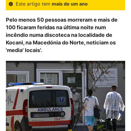
Este artigo tem
mais de um ano
Pelo menos 50 pessoas morreram e mais de
100 ficaram feridas na última noite num
incêndio numa discoteca na localidade de
Kocani, na Macedónia do Norte, noticiam os
'media' locais'.