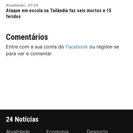
Atualidade
·
07:26
Ataque em escola na Tailândia faz seis mortos e 15
feridos
Comentários
Entre com a sua conta do
Facebook
ou registe-se
para ver e comentar
24 Notícias
Atualidade
Economia
Desporto