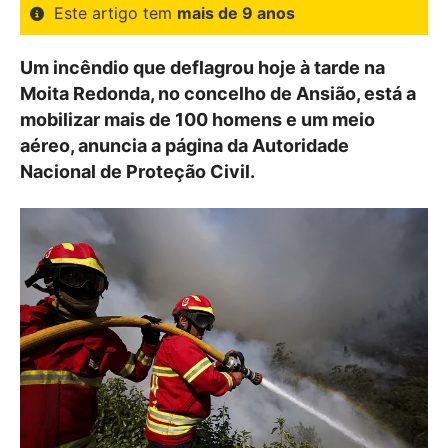
Este artigo tem
mais de 9 anos
Um incêndio que deflagrou hoje à tarde na
Moita Redonda, no concelho de Ansião, está a
mobilizar mais de 100 homens e um meio
aéreo, anuncia a página da Autoridade
Nacional de Proteção Civil.