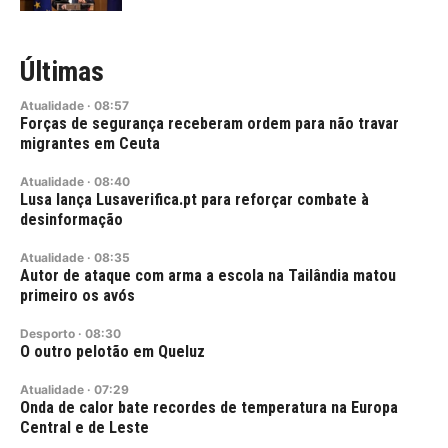
Últimas
Atualidade
·
08:57
Forças de segurança receberam ordem para não travar
migrantes em Ceuta
Atualidade
·
08:40
Lusa lança Lusaverifica.pt para reforçar combate à
desinformação
Atualidade
·
08:35
Autor de ataque com arma a escola na Tailândia matou
primeiro os avós
Desporto
·
08:30
O outro pelotão em Queluz
Atualidade
·
07:29
Onda de calor bate recordes de temperatura na Europa
Central e de Leste