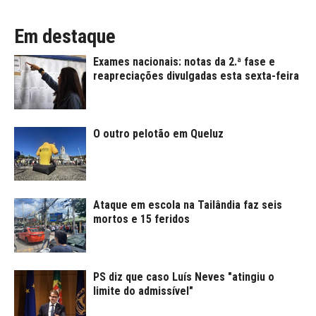
Em destaque
Exames nacionais: notas da 2.ª fase e
reapreciações divulgadas esta sexta-feira
O outro pelotão em Queluz
Ataque em escola na Tailândia faz seis
mortos e 15 feridos
PS diz que caso Luís Neves "atingiu o
limite do admissível"