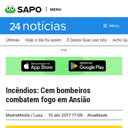
MENU
Menu
Últimas
Hoje o dia foi assim
É Desta Que Leio Isto
Acho Qu
Incêndios: Cem bombeiros
combatem fogo em Ansião
MadreMedia / Lusa
10
abr
2017
17:09
Atualidade