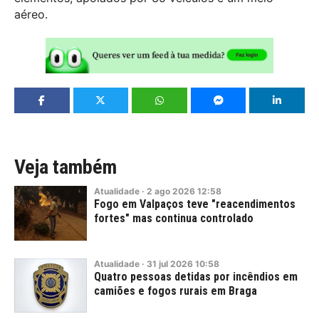
aéreo.
Veja também
Atualidade
·
2
ago
2026
12:58
Fogo em Valpaços teve "reacendimentos
fortes" mas continua controlado
Atualidade
·
31
jul
2026
10:58
Quatro pessoas detidas por incêndios em
camiões e fogos rurais em Braga