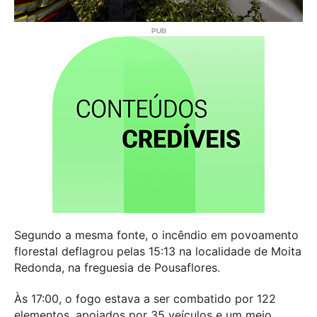
Segundo a mesma fonte, o incêndio em povoamento
florestal deflagrou pelas 15:13 na localidade de Moita
Redonda, na freguesia de Pousaflores.
Às 17:00, o fogo estava a ser combatido por 122
elementos, apoiados por 35 veículos e um meio