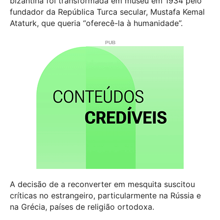
bizantina foi transformada em museu em 1934 pelo
fundador da República Turca secular, Mustafa Kemal
Ataturk, que queria “oferecê-la à humanidade”.
A decisão de a reconverter em mesquita suscitou
críticas no estrangeiro, particularmente na Rússia e
na Grécia, países de religião ortodoxa.