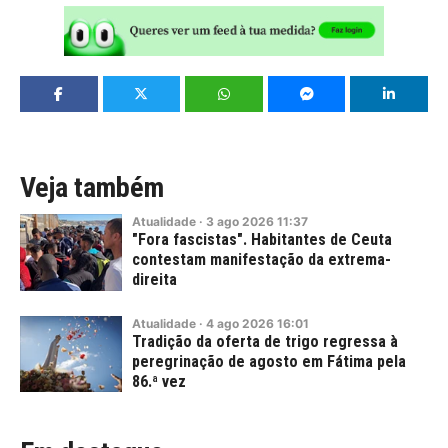
Veja também
Atualidade
·
3
ago
2026
11:37
"Fora fascistas". Habitantes de Ceuta
contestam manifestação da extrema-
direita
Atualidade
·
4
ago
2026
16:01
Tradição da oferta de trigo regressa à
peregrinação de agosto em Fátima pela
86.ª vez