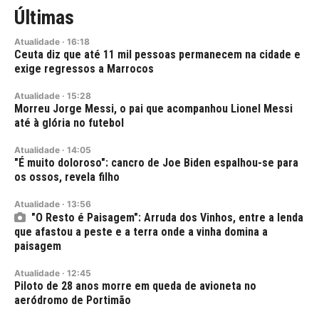
Últimas
Atualidade
·
16:18
Ceuta diz que até 11 mil pessoas permanecem na cidade e
exige regressos a Marrocos
Atualidade
·
15:28
Morreu Jorge Messi, o pai que acompanhou Lionel Messi
até à glória no futebol
Atualidade
·
14:05
"É muito doloroso": cancro de Joe Biden espalhou-se para
os ossos, revela filho
Atualidade
·
13:56
"O Resto é Paisagem": Arruda dos Vinhos, entre a lenda
que afastou a peste e a terra onde a vinha domina a
paisagem
Atualidade
·
12:45
Piloto de 28 anos morre em queda de avioneta no
aeródromo de Portimão