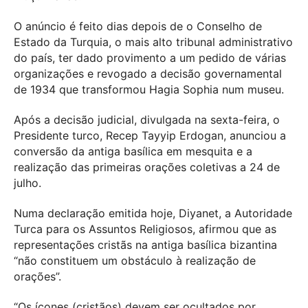
O anúncio é feito dias depois de o Conselho de
Estado da Turquia, o mais alto tribunal administrativo
do país, ter dado provimento a um pedido de várias
organizações e revogado a decisão governamental
de 1934 que transformou Hagia Sophia num museu.
Após a decisão judicial, divulgada na sexta-feira, o
Presidente turco, Recep Tayyip Erdogan, anunciou a
conversão da antiga basílica em mesquita e a
realização das primeiras orações coletivas a 24 de
julho.
Numa declaração emitida hoje, Diyanet, a Autoridade
Turca para os Assuntos Religiosos, afirmou que as
representações cristãs na antiga basílica bizantina
“não constituem um obstáculo à realização de
orações”.
“Os ícones (cristãos) devem ser ocultados por