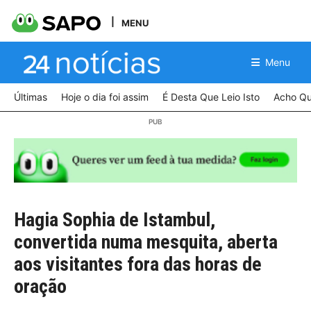
MENU
Menu
Últimas
Hoje o dia foi assim
É Desta Que Leio Isto
Acho Qu
Hagia Sophia de Istambul,
convertida numa mesquita, aberta
aos visitantes fora das horas de
oração