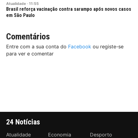
Atualidade
·
11:55
Brasil reforça vacinação contra sarampo após novos casos
em São Paulo
Comentários
Entre com a sua conta do
Facebook
ou registe-se
para ver e comentar
24 Notícias
Atualidade
Economia
Desporto