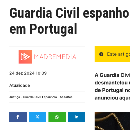
Guardia Civil espanho
em Portugal
Este arti
24
dez
2024
10:09
A Guardia Civ
desmantelou u
Atualidade
de Portugal n
anunciou aque
Justiça
Guarda Civil Espanhola
Assaltos