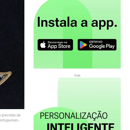
a precisão de
portuguesas.