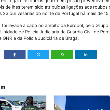
 Portugal e os outros quatro em prisão preventiva e
s de lhes terem sido atribuídas ligações aos roubos 
 23 ourivesarias do norte de Portugal há mais de 15
 foi levada a cabo no âmbito da Europol, pelo Grupo
Unidade de Polícia Judiciária da Guardia Civil de Pon
 GNR e da Polícia Judiciária de Braga.
ém