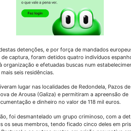
destas detenções, e por força de mandados europeu
 de captura, foram detidos quatro indivíduos espanh
à organização e efetuadas buscas num estabelecime
 mais seis residências.
tiveram lugar nas localidades de Redondela, Pazos de
nova de Arousa (Galiza) e permitiram a apreensão de
cumentação e dinheiro no valor de 118 mil euros.
ão, foi desmantelado um grupo criminoso, com a de
os os seus membros, tendo ficado cinco deles em pri