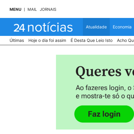
MENU
MAIL
JORNAIS
Atualidade
Economia
Últimas
Hoje o dia foi assim
É Desta Que Leio Isto
Acho Que