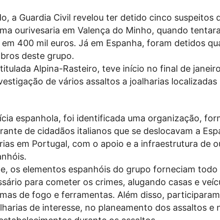
 a Guardia Civil revelou ter detido cinco suspeitos 
uma ourivesaria em Valença do Minho, quando tentar
s em 400 mil euros. Já em Espanha, foram detidos qu
bros deste grupo.
itulada Alpina-Rasteiro, teve início no final de janeir
vestigação de vários assaltos a joalharias localizadas
cia espanhola, foi identificada uma organização, fo
erante de cidadãos italianos que se deslocavam a Es
arias em Portugal, com o apoio e a infraestrutura de o
nhóis.
, os elementos espanhóis do grupo forneciam todo 
ssário para cometer os crimes, alugando casas e veíc
mas de fogo e ferramentas. Além disso, participaram
lharias de interesse, no planeamento dos assaltos e 