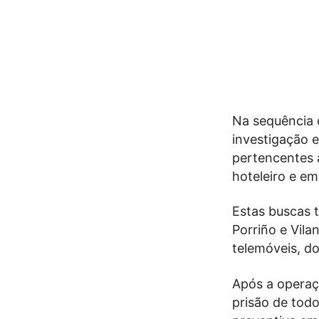
Na sequência 
investigação e
pertencentes 
hoteleiro e em
Estas buscas 
Porriño e Vila
telemóveis, do
Após a operaç
prisão de tod