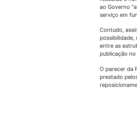
ao Governo "
serviço em fun
Contudo, assin
possibilidade,
entre as estrut
publicação no 
O parecer da 
prestado pelos
reposicioname