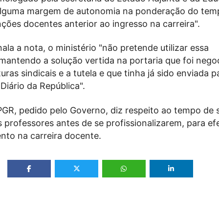
alguma margem de autonomia na ponderação do tem
ções docentes anterior ao ingresso na carreira".
ala a nota, o ministério "não pretende utilizar essa
 mantendo a solução vertida na portaria que foi nego
uras sindicais e a tutela e que tinha já sido enviada p
Diário da República".
PGR, pedido pelo Governo, diz respeito ao tempo de 
 professores antes de se profissionalizarem, para ef
nto na carreira docente.