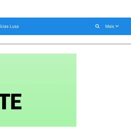
ícias Lusa
Mais