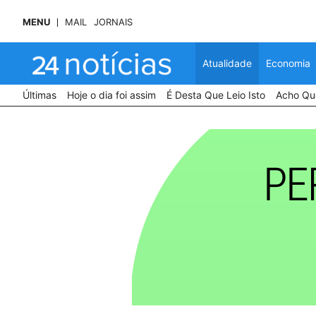
MENU
MAIL
JORNAIS
Atualidade
Economia
Últimas
Hoje o dia foi assim
É Desta Que Leio Isto
Acho Que