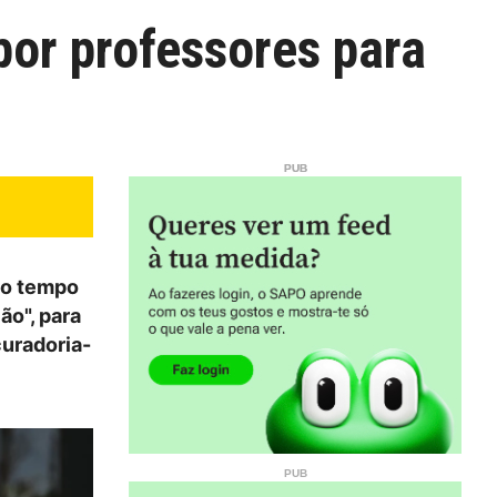
por professores para
 o tempo
ão", para
curadoria-