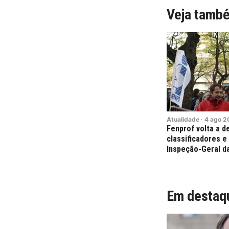
Veja tamb
Atualidade
·
4
ago
2
Fenprof volta a 
classificadores e
Inspeção-Geral d
Em destaq