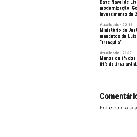
Base Naval de Lis
modernização. Go
investimento de 
Atualidade
·
22:15
Ministério da Jus
mandatos de Luís 
“tranquilo”
Atualidade
·
21:17
Menos de 1% dos
81% da área ardid
Comentári
Entre com a su