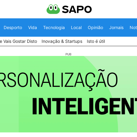
Desporto
Vida
Tecnologia
Local
Opinião
Jornais
Not
 Vais Gostar Disto
Inovação & Startups
Isto é útil