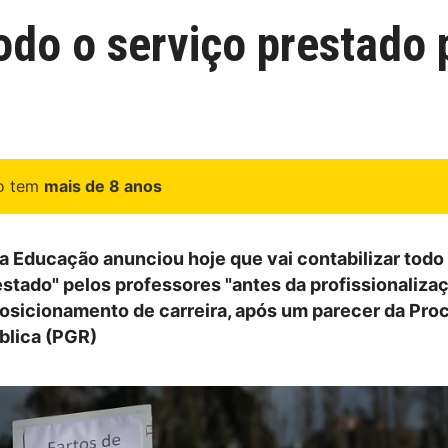
odo o serviço prestado 
go tem
mais de 8 anos
da Educação anunciou hoje que vai contabilizar todo
stado" pelos professores "antes da profissionalizaç
posicionamento de carreira, após um parecer da Pro
blica (PGR)