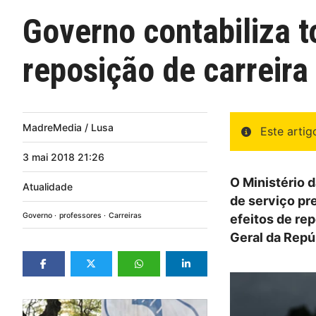
Governo contabiliza t
reposição de carreira
MadreMedia / Lusa
Este arti
3
mai
2018
21:26
O Ministério 
Atualidade
de serviço pre
Governo
professores
Carreiras
efeitos de re
Geral da Repú