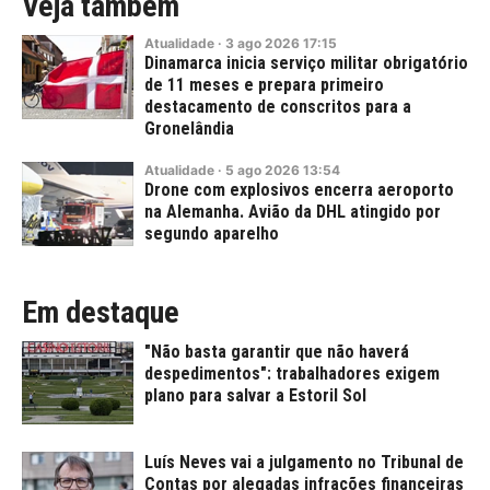
Veja também
Atualidade
·
3
ago
2026
17:15
Dinamarca inicia serviço militar obrigatório
de 11 meses e prepara primeiro
destacamento de conscritos para a
Gronelândia
Atualidade
·
5
ago
2026
13:54
Drone com explosivos encerra aeroporto
na Alemanha. Avião da DHL atingido por
segundo aparelho
Em destaque
"Não basta garantir que não haverá
despedimentos": trabalhadores exigem
plano para salvar a Estoril Sol
Luís Neves vai a julgamento no Tribunal de
Contas por alegadas infrações financeiras