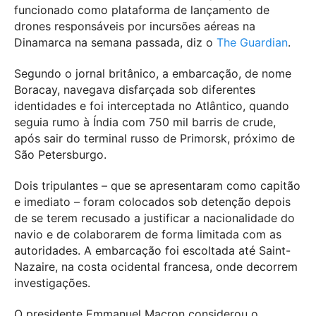
funcionado como plataforma de lançamento de
drones responsáveis por incursões aéreas na
Dinamarca na semana passada, diz o
The Guardian
.
Segundo o jornal britânico, a embarcação, de nome
Boracay, navegava disfarçada sob diferentes
identidades e foi interceptada no Atlântico, quando
seguia rumo à Índia com 750 mil barris de crude,
após sair do terminal russo de Primorsk, próximo de
São Petersburgo.
Dois tripulantes – que se apresentaram como capitão
e imediato – foram colocados sob detenção depois
de se terem recusado a justificar a nacionalidade do
navio e de colaborarem de forma limitada com as
autoridades. A embarcação foi escoltada até Saint-
Nazaire, na costa ocidental francesa, onde decorrem
investigações.
O presidente Emmanuel Macron considerou o