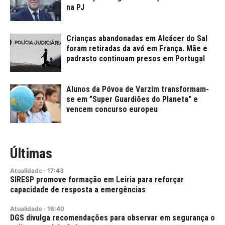
na PJ
Crianças abandonadas em Alcácer do Sal
foram retiradas da avó em França. Mãe e
padrasto continuam presos em Portugal
Alunos da Póvoa de Varzim transformam-
se em "Super Guardiões do Planeta" e
vencem concurso europeu
Últimas
Atualidade
·
17:43
SIRESP promove formação em Leiria para reforçar
capacidade de resposta a emergências
Atualidade
·
16:40
DGS divulga recomendações para observar em segurança o