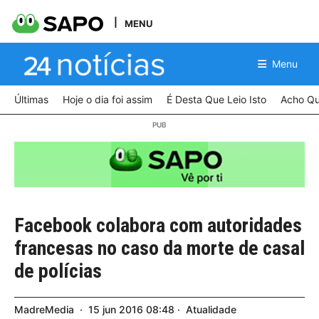
MENU
Menu
Últimas
Hoje o dia foi assim
É Desta Que Leio Isto
Acho Qu
Facebook colabora com autoridades
francesas no caso da morte de casal
de polícias
MadreMedia
15
jun
2016
08:48
Atualidade