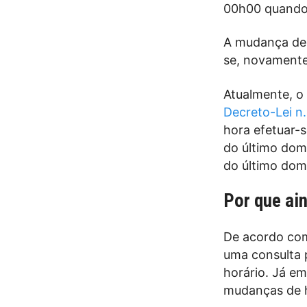
00h00 quando
A mudança de 
se, novamente,
Atualmente, o
Decreto-Lei n
hora efetuar-
do último dom
do último dom
Por que ai
De acordo co
uma consulta p
horário. Já e
mudanças de 