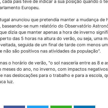
, cada país teve de indicar a sua posição quando o te
Parlamento Europeu.
tugal anunciou que pretendia manter a mudança de 
, baseando-se num relatório do Observatório Astron
que dizia que manter apenas a hora de inverno signif
 perto das 5 horas na altura do verão, ou seja, uma
oveitada, seguida de um final de tarde com menos um
ue não são positivos nas atividades da população".
as o horário de verão, "o sol nasceria entre as 8 e a
o meses do ano, no inverno, com impactos negativos
nas deslocações para o trabalho e para a escola, q
ca luz.