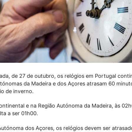
da, de 27 de outubro, os relógios em Portugal conti
utónomas da Madeira e dos Açores atrasam 60 minut
rio de inverno.
ontinental e na Região Autónoma da Madeira, às 02
ta a ser 01h00.
Autónoma dos Açores, os relógios devem ser atrasad