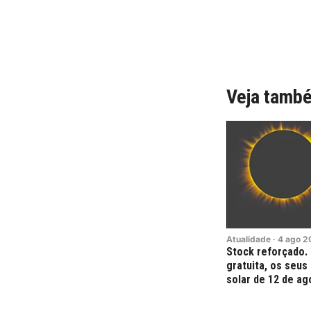
Veja tamb
Atualidade
·
4
ago
2
Stock reforçado.
gratuita, os seus
solar de 12 de ag