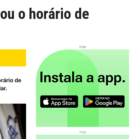
ou o horário de
rário de
ar.