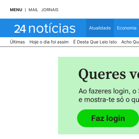
MENU
MAIL
JORNAIS
Atualidade
Economia
Últimas
Hoje o dia foi assim
É Desta Que Leio Isto
Acho Que