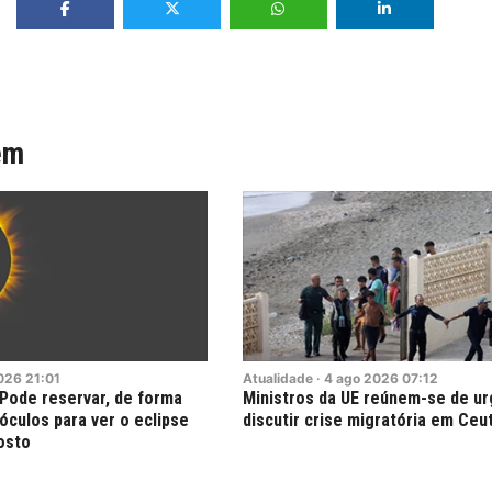
ém
026
21:01
Atualidade
·
4
ago
2026
07:12
 Pode reservar, de forma
Ministros da UE reúnem-se de ur
 óculos para ver o eclipse
discutir crise migratória em Ceu
osto