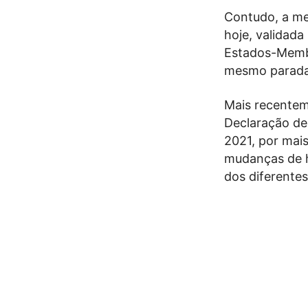
Contudo, a med
hoje, validada
Estados-Membr
mesmo parada
Mais recentem
Declaração de
2021, por mais
mudanças de h
dos diferentes