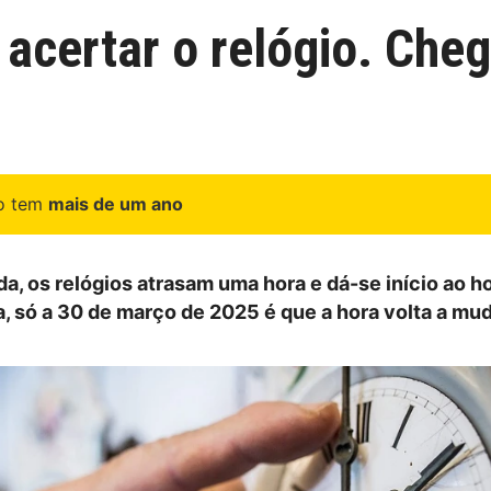
acertar o relógio. Cheg
go tem
mais de um ano
a, os relógios atrasam uma hora e dá-se início ao ho
a, só a 30 de março de 2025 é que a hora volta a mud