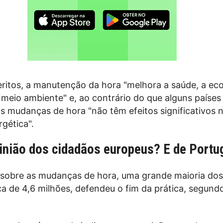
ritos, a manutenção da hora "melhora a saúde, a ec
meio ambiente" e, ao contrário do que alguns países
s mudanças de hora "não têm efeitos significativos 
gética".
pinião dos cidadãos europeus? E de Portu
sobre as mudanças de hora, uma grande maioria dos
a de 4,6 milhões, defendeu o fim da prática, segund