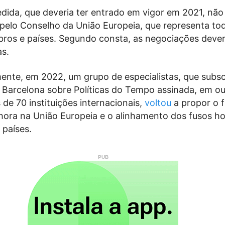
ida, que deveria ter entrado em vigor em 2021, não 
 pelo Conselho da União Europeia, que representa to
os e países. Segundo consta, as negociações dever
s.
ente, em 2022, um grupo de especialistas, que subs
 Barcelona sobre Políticas do Tempo assinada, em o
 de 70 instituições internacionais,
voltou
a propor o 
ora na União Europeia e o alinhamento dos fusos ho
 países.