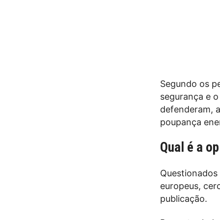
Segundo os pe
segurança e o 
defenderam, a
poupança ener
Qual é a o
Questionados 
europeus, cerc
publicação.