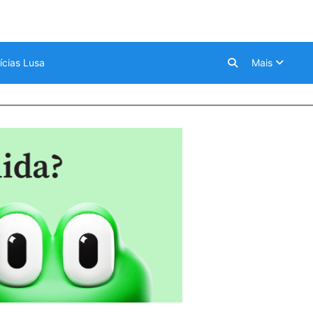
ícias Lusa
Mais