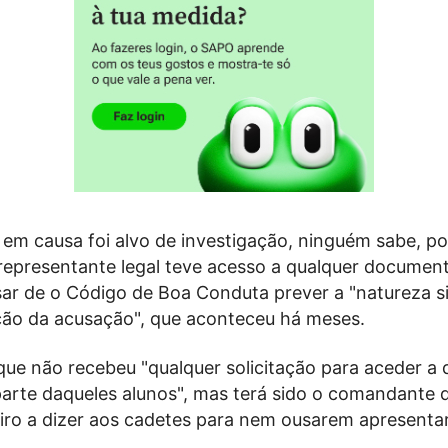
 em causa foi alvo de investigação, ninguém sabe, 
representante legal teve acesso a qualquer documen
ar de o Código de Boa Conduta prever a "natureza si
ação da acusação", que aconteceu há meses.
que não recebeu "qualquer solicitação para aceder a 
arte daqueles alunos", mas terá sido o comandante 
iro a dizer aos cadetes para nem ousarem apresentar