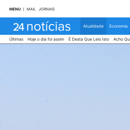
MENU
MAIL
JORNAIS
Atualidade
Economia
Últimas
Hoje o dia foi assim
É Desta Que Leio Isto
Acho Que