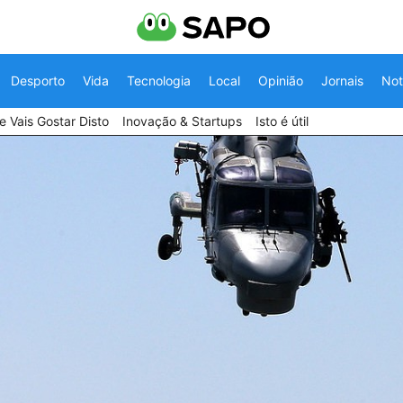
Desporto
Vida
Tecnologia
Local
Opinião
Jornais
Not
 Vais Gostar Disto
Inovação & Startups
Isto é útil