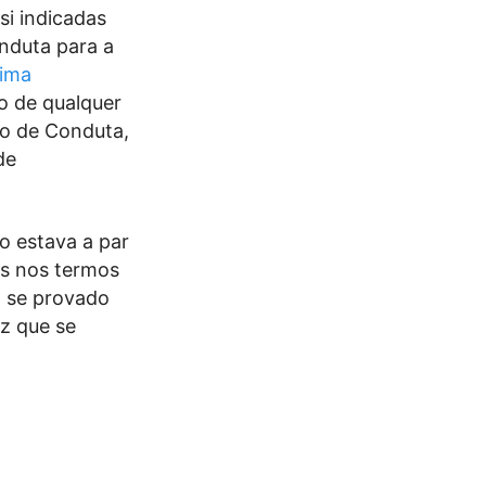
si indicadas
nduta para a
tima
 de qualquer
go de Conduta,
de
o estava a par
es nos termos
o se provado
z que se