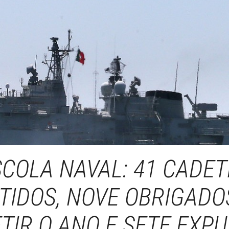
SCOLA NAVAL: 41 CADET
TIDOS, NOVE OBRIGADO
TIR O ANO E SETE EXP