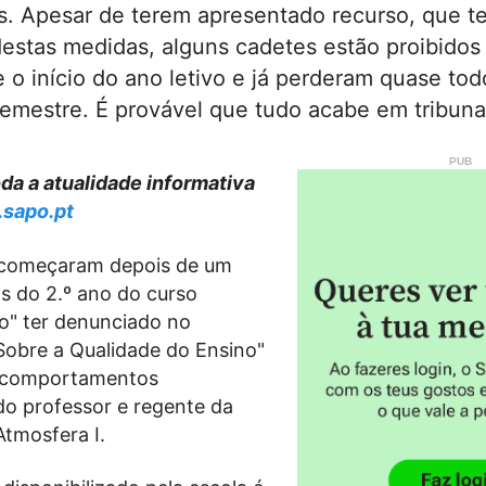
s. Apesar de terem apresentado recurso, que t
estas medidas, alguns cadetes estão proibidos d
 o início do ano letivo e já perderam quase tod
emestre. É provável que tudo acabe em tribuna
a a atualidade informativa
.sapo.pt
s começaram depois de um
s do 2.º ano do curso
o" ter denunciado no
Sobre a Qualidade do Ensino"
 "comportamentos
o professor e regente da
Atmosfera I.