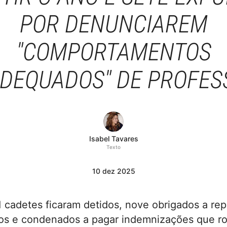
POR DENUNCIAREM
"COMPORTAMENTOS
ADEQUADOS" DE PROFES
Isabel Tavares
Texto
10
dez
2025
1 cadetes ficaram detidos, nove obrigados a rep
sos e condenados a pagar indemnizações que r