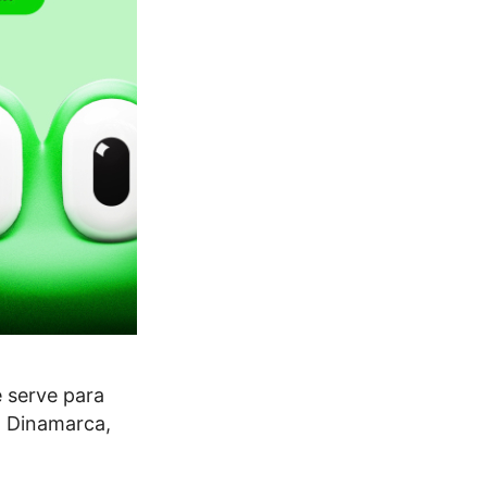
 serve para
à Dinamarca,