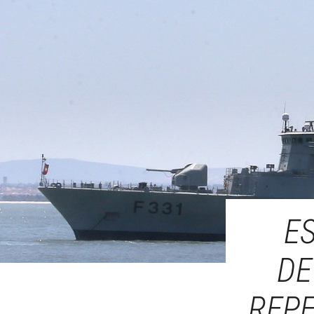
E
DE
REPE