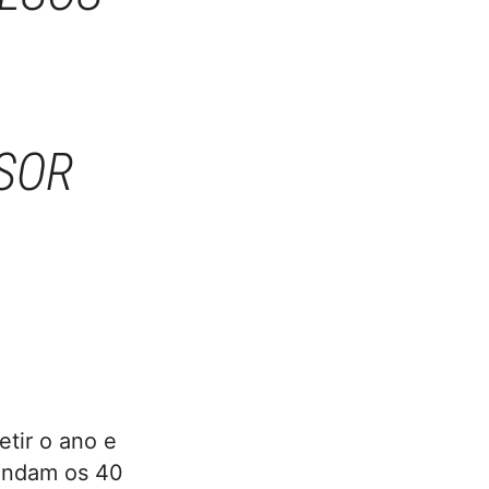
SOR
etir o ano e
ondam os 40