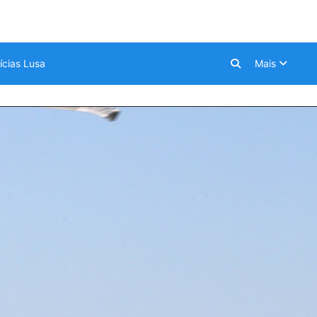
ícias Lusa
Mais