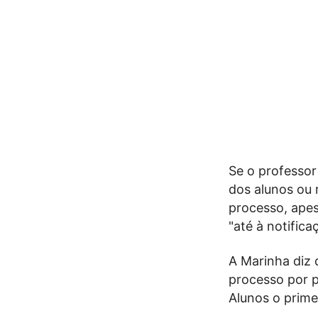
Se o professor
dos alunos ou 
processo, apes
"até à notific
A Marinha diz 
processo por p
Alunos o prime