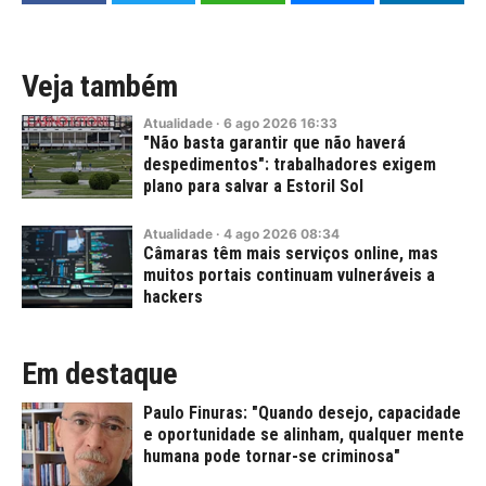
Veja também
Atualidade
·
6
ago
2026
16:33
"Não basta garantir que não haverá
despedimentos": trabalhadores exigem
plano para salvar a Estoril Sol
Atualidade
·
4
ago
2026
08:34
Câmaras têm mais serviços online, mas
muitos portais continuam vulneráveis a
hackers
Em destaque
Paulo Finuras: "Quando desejo, capacidade
e oportunidade se alinham, qualquer mente
humana pode tornar-se criminosa"