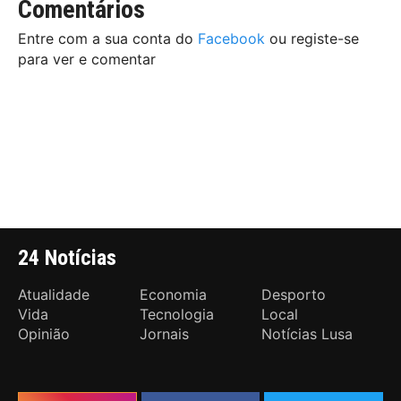
Comentários
Entre com a sua conta do
Facebook
ou registe-se
para ver e comentar
24 Notícias
Atualidade
Economia
Desporto
Vida
Tecnologia
Local
Opinião
Jornais
Notícias Lusa