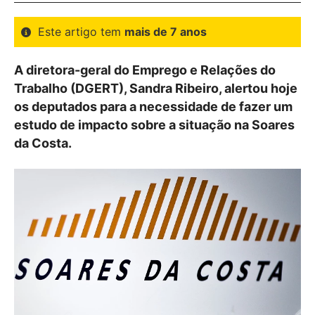
Este artigo tem
mais de 7 anos
A diretora-geral do Emprego e Relações do
Trabalho (DGERT), Sandra Ribeiro, alertou hoje
os deputados para a necessidade de fazer um
estudo de impacto sobre a situação na Soares
da Costa.