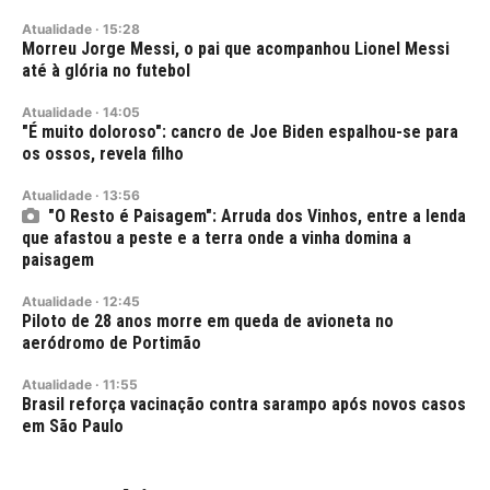
Atualidade
·
15:28
Morreu Jorge Messi, o pai que acompanhou Lionel Messi
até à glória no futebol
Atualidade
·
14:05
"É muito doloroso": cancro de Joe Biden espalhou-se para
os ossos, revela filho
Atualidade
·
13:56
"O Resto é Paisagem": Arruda dos Vinhos, entre a lenda
que afastou a peste e a terra onde a vinha domina a
paisagem
Atualidade
·
12:45
Piloto de 28 anos morre em queda de avioneta no
aeródromo de Portimão
Atualidade
·
11:55
Brasil reforça vacinação contra sarampo após novos casos
em São Paulo