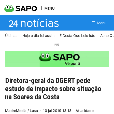
MENU
Menu
Últimas
Hoje o dia foi assim
É Desta Que Leio Isto
Acho Qu
Diretora-geral da DGERT pede
estudo de impacto sobre situação
na Soares da Costa
MadreMedia / Lusa
10
jul
2019
13:18
Atualidade