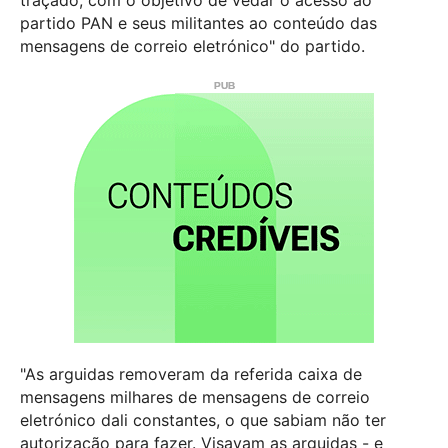
traçado, com o objetivo de vedar o acesso ao
partido PAN e seus militantes ao conteúdo das
mensagens de correio eletrónico" do partido.
"As arguidas removeram da referida caixa de
mensagens milhares de mensagens de correio
eletrónico dali constantes, o que sabiam não ter
autorização para fazer. Visavam as arguidas - e