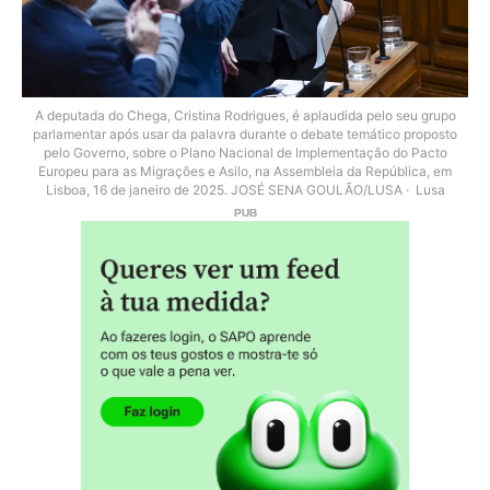
A deputada do Chega, Cristina Rodrigues, é aplaudida pelo seu grupo
parlamentar após usar da palavra durante o debate temático proposto
pelo Governo, sobre o Plano Nacional de Implementação do Pacto
Europeu para as Migrações e Asilo, na Assembleia da República, em
Lisboa, 16 de janeiro de 2025. JOSÉ SENA GOULÃO/LUSA
Lusa