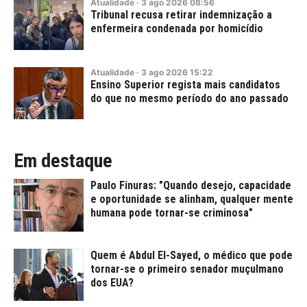
Atualidade
·
3
ago
2026
08:56
Tribunal recusa retirar indemnização a
enfermeira condenada por homicídio
Atualidade
·
3
ago
2026
15:22
Ensino Superior regista mais candidatos
do que no mesmo período do ano passado
Em destaque
Paulo Finuras: "Quando desejo, capacidade
e oportunidade se alinham, qualquer mente
humana pode tornar-se criminosa"
Quem é Abdul El-Sayed, o médico que pode
tornar-se o primeiro senador muçulmano
dos EUA?