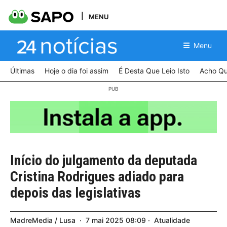
MENU
Menu
Últimas
Hoje o dia foi assim
É Desta Que Leio Isto
Acho Qu
Início do julgamento da deputada
Cristina Rodrigues adiado para
depois das legislativas
MadreMedia / Lusa
7
mai
2025
08:09
Atualidade