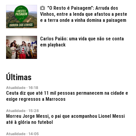
"O Resto é Paisagem": Arruda dos
Vinhos, entre a lenda que afastou a peste
e a terra onde a vinha domina a paisagem
Carlos Paião: uma vida que não se conta
em playback
Últimas
Atualidade
·
16:18
Ceuta diz que até 11 mil pessoas permanecem na cidade e
exige regressos a Marrocos
Atualidade
·
15:28
Morreu Jorge Messi, o pai que acompanhou Lionel Messi
até à glória no futebol
Atualidade
·
14:05