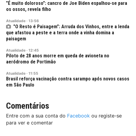
"É muito doloroso": cancro de Joe Biden espalhou-se para
os ossos, revela filho
Atualidade
·
13:56
"O Resto é Paisagem": Arruda dos Vinhos, entre a lenda
que afastou a peste e a terra onde a vinha domina a
paisagem
Atualidade
·
12:45
Piloto de 28 anos morre em queda de avioneta no
aeródromo de Portimão
Atualidade
·
11:55
Brasil reforça vacinação contra sarampo após novos casos
em São Paulo
Comentários
Entre com a sua conta do
Facebook
ou registe-se
para ver e comentar