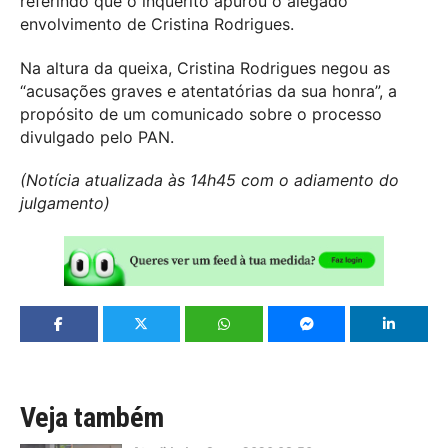
referindo que o inquérito apurou o alegado
envolvimento de Cristina Rodrigues.
Na altura da queixa, Cristina Rodrigues negou as
“acusações graves e atentatórias da sua honra”, a
propósito de um comunicado sobre o processo
divulgado pelo PAN.
(Notícia atualizada às 14h45 com o adiamento do
julgamento)
Veja também