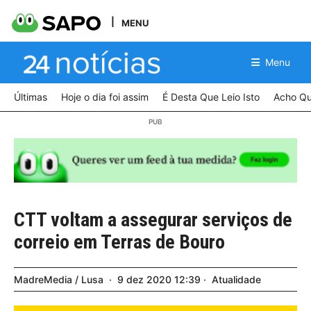
MENU
Menu
Últimas
Hoje o dia foi assim
É Desta Que Leio Isto
Acho Qu
CTT voltam a assegurar serviços de
correio em Terras de Bouro
MadreMedia / Lusa
9
dez
2020
12:39
Atualidade