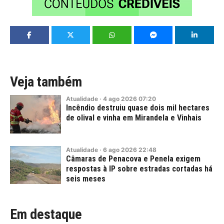
Veja também
Atualidade
·
4
ago
2026
07:20
Incêndio destruiu quase dois mil hectares
de olival e vinha em Mirandela e Vinhais
Atualidade
·
6
ago
2026
22:48
Câmaras de Penacova e Penela exigem
respostas à IP sobre estradas cortadas há
seis meses
Em destaque