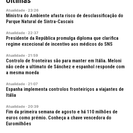
Últimas
Atualidade
·
23:26
Ministra do Ambiente afasta risco de desclassificação do
Parque Natural de Sintra-Cascais
Atualidade
·
22:37
Presidente da República promulga diploma que clarifica
regime excecional de incentivo aos médicos do SNS
Atualidade
·
21:59
Controlo de fronteiras são para manter em Itália. Meloni
não cede a ultimato de Sánchez e espanhol responde com
a mesma moeda
Atualidade
·
21:07
Espanha implementa controlos fronteiriços a viajantes de
Itália
Atualidade
·
20:39
Fim da primeira semana de agosto e há 110 milhões de
euros como prémio. Conheça a chave vencedora do
Euromilhões