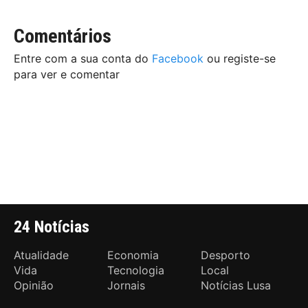
Comentários
Entre com a sua conta do
Facebook
ou registe-se
para ver e comentar
24 Notícias
Atualidade
Economia
Desporto
Vida
Tecnologia
Local
Opinião
Jornais
Notícias Lusa