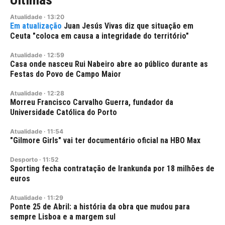
Atualidade
·
13:20
Juan Jesús Vivas diz que situação em
Ceuta "coloca em causa a integridade do território"
Atualidade
·
12:59
Casa onde nasceu Rui Nabeiro abre ao público durante as
Festas do Povo de Campo Maior
Atualidade
·
12:28
Morreu Francisco Carvalho Guerra, fundador da
Universidade Católica do Porto
Atualidade
·
11:54
"Gilmore Girls" vai ter documentário oficial na HBO Max
Desporto
·
11:52
Sporting fecha contratação de Irankunda por 18 milhões de
euros
Atualidade
·
11:29
Ponte 25 de Abril: a história da obra que mudou para
sempre Lisboa e a margem sul