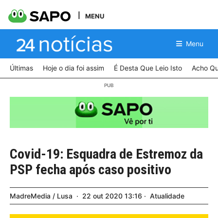
MENU
Menu
Últimas
Hoje o dia foi assim
É Desta Que Leio Isto
Acho Qu
Covid-19: Esquadra de Estremoz da
PSP fecha após caso positivo
MadreMedia / Lusa
22
out
2020
13:16
Atualidade