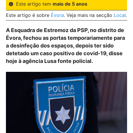
Este artigo tem
mais de 5 anos
Este artigo é sobre
Évora
. Veja mais na secção
Local
.
A Esquadra de Estremoz da PSP, no distrito de
Évora, fechou as portas temporariamente para
a desinfeção dos espaços, depois ter sido
detetado um caso positivo de covid-19, disse
hoje à agência Lusa fonte policial.