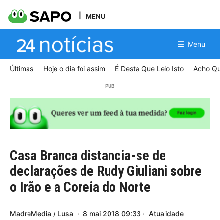
MENU
Menu
Últimas
Hoje o dia foi assim
É Desta Que Leio Isto
Acho Qu
Casa Branca distancia-se de
declarações de Rudy Giuliani sobre
o Irão e a Coreia do Norte
MadreMedia / Lusa
8
mai
2018
09:33
Atualidade