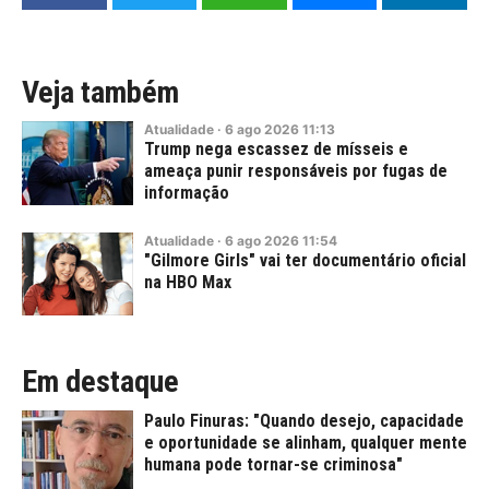
Veja também
Atualidade
·
6
ago
2026
11:13
Trump nega escassez de mísseis e
ameaça punir responsáveis por fugas de
informação
Atualidade
·
6
ago
2026
11:54
"Gilmore Girls" vai ter documentário oficial
na HBO Max
Em destaque
Paulo Finuras: "Quando desejo, capacidade
e oportunidade se alinham, qualquer mente
humana pode tornar-se criminosa"