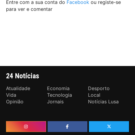
Entre com a sua conta do
Facebook
ou registe-se
para ver e comentar
24 Notícias
Atualidade
Economia
Desporto
Vida
Tecnologia
Local
Opinião
Jornais
Notícias Lusa