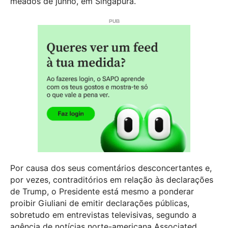
meados de junho, em Singapura.
Por causa dos seus comentários desconcertantes e,
por vezes, contraditórios em relação às declarações
de Trump, o Presidente está mesmo a ponderar
proibir Giuliani de emitir declarações públicas,
sobretudo em entrevistas televisivas, segundo a
agência de notícias norte-americana Associated