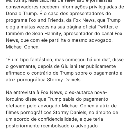
Muitos apresentadores de televisão e jornalistas
conservadores recebem informações privilegiadas de
Donald Trump. É o caso dos apresentadores do
programa Fox and Friends, da Fox News, que Trump
elogia muitas vezes na sua página oficial Twitter, e
também de Sean Hannity, apresentador do canal Fox
News, que com ele partilha o mesmo advogado,
Michael Cohen.
“É um tipo fantástico, mas começou há um dia”, disse
o governante, depois de Giuliani ter publicamente
afirmado o contrário de Trump sobre o pagamento à
atriz pornográfica Stormy Daniels.
Na entrevista à Fox News, o ex-autarca nova-
iorquino disse que Trump sabia do pagamento
efetuado pelo advogado Michael Cohen à atriz de
filmes pornográficos Stormy Daniels, no âmbito de
um acordo de confidencialidade, e que teria
posteriormente reembolsado o advogado -