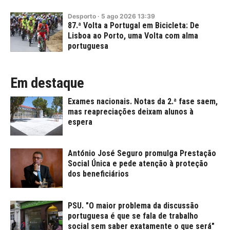
Desporto
·
5
ago
2026
13:39
87.ª Volta a Portugal em Bicicleta: De
Lisboa ao Porto, uma Volta com alma
portuguesa
Em destaque
Exames nacionais. Notas da 2.ª fase saem,
mas reapreciações deixam alunos à
espera
António José Seguro promulga Prestação
Social Única e pede atenção à proteção
dos beneficiários
PSU. "O maior problema da discussão
portuguesa é que se fala de trabalho
social sem saber exatamente o que será"