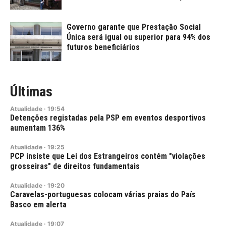
Governo garante que Prestação Social
Única será igual ou superior para 94% dos
futuros beneficiários
Últimas
Atualidade
·
19:54
Detenções registadas pela PSP em eventos desportivos
aumentam 136%
Atualidade
·
19:25
PCP insiste que Lei dos Estrangeiros contém "violações
grosseiras" de direitos fundamentais
Atualidade
·
19:20
Caravelas-portuguesas colocam várias praias do País
Basco em alerta
Atualidade
·
19:07