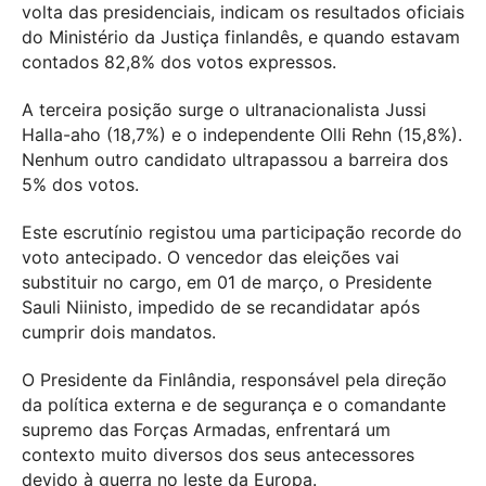
volta das presidenciais, indicam os resultados oficiais
do Ministério da Justiça finlandês, e quando estavam
contados 82,8% dos votos expressos.
A terceira posição surge o ultranacionalista Jussi
Halla-aho (18,7%) e o independente Olli Rehn (15,8%).
Nenhum outro candidato ultrapassou a barreira dos
5% dos votos.
Este escrutínio registou uma participação recorde do
voto antecipado. O vencedor das eleições vai
substituir no cargo, em 01 de março, o Presidente
Sauli Niinisto, impedido de se recandidatar após
cumprir dois mandatos.
O Presidente da Finlândia, responsável pela direção
da política externa e de segurança e o comandante
supremo das Forças Armadas, enfrentará um
contexto muito diversos dos seus antecessores
devido à guerra no leste da Europa.