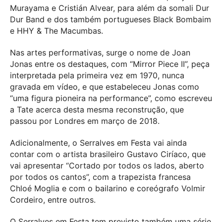
Murayama e Cristián Alvear, para além da somali Dur
Dur Band e dos também portugueses Black Bombaim
e HHY & The Macumbas.
Nas artes performativas, surge o nome de Joan
Jonas entre os destaques, com “Mirror Piece II”, peça
interpretada pela primeira vez em 1970, nunca
gravada em vídeo, e que estabeleceu Jonas como
“uma figura pioneira na performance”, como escreveu
a Tate acerca desta mesma reconstrução, que
passou por Londres em março de 2018.
Adicionalmente, o Serralves em Festa vai ainda
contar com o artista brasileiro Gustavo Ciríaco, que
vai apresentar “Cortado por todos os lados, aberto
por todos os cantos”, com a trapezista francesa
Chloé Moglia e com o bailarino e coreógrafo Volmir
Cordeiro, entre outros.
O Serralves em Festa tem previsto também uma série