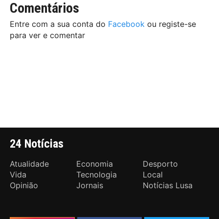
Comentários
Entre com a sua conta do
Facebook
ou registe-se
para ver e comentar
24 Notícias
Atualidade
Economia
Desporto
Vida
Tecnologia
Local
Opinião
Jornais
Notícias Lusa