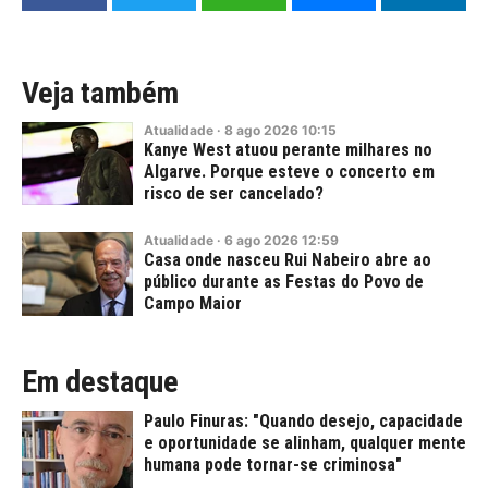
Veja também
Atualidade
·
8
ago
2026
10:15
Kanye West atuou perante milhares no
Algarve. Porque esteve o concerto em
risco de ser cancelado?
Atualidade
·
6
ago
2026
12:59
Casa onde nasceu Rui Nabeiro abre ao
público durante as Festas do Povo de
Campo Maior
Em destaque
Paulo Finuras: "Quando desejo, capacidade
e oportunidade se alinham, qualquer mente
humana pode tornar-se criminosa"