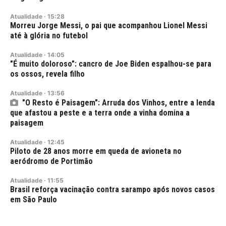
Atualidade
·
15:28
Morreu Jorge Messi, o pai que acompanhou Lionel Messi
até à glória no futebol
Atualidade
·
14:05
"É muito doloroso": cancro de Joe Biden espalhou-se para
os ossos, revela filho
Atualidade
·
13:56
"O Resto é Paisagem": Arruda dos Vinhos, entre a lenda
que afastou a peste e a terra onde a vinha domina a
paisagem
Atualidade
·
12:45
Piloto de 28 anos morre em queda de avioneta no
aeródromo de Portimão
Atualidade
·
11:55
Brasil reforça vacinação contra sarampo após novos casos
em São Paulo