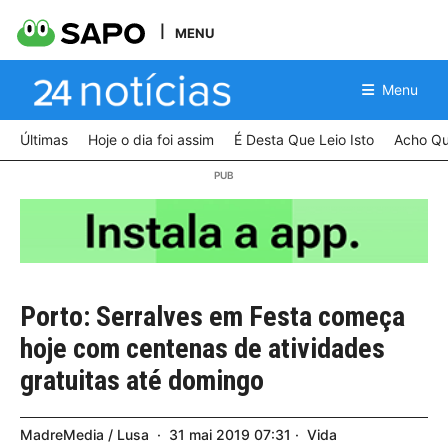
MENU
Menu
Últimas
Hoje o dia foi assim
É Desta Que Leio Isto
Acho Qu
Porto: Serralves em Festa começa
hoje com centenas de atividades
gratuitas até domingo
MadreMedia / Lusa
31
mai
2019
07:31
Vida