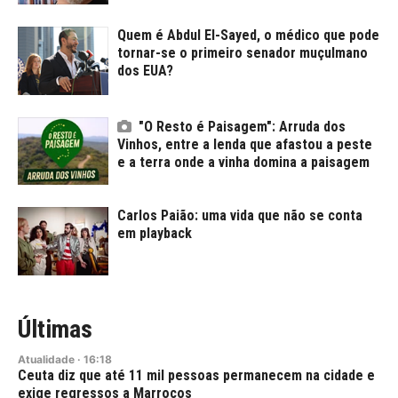
Quem é Abdul El-Sayed, o médico que pode
tornar-se o primeiro senador muçulmano
dos EUA?
"O Resto é Paisagem": Arruda dos
Vinhos, entre a lenda que afastou a peste
e a terra onde a vinha domina a paisagem
Carlos Paião: uma vida que não se conta
em playback
Últimas
Atualidade
·
16:18
Ceuta diz que até 11 mil pessoas permanecem na cidade e
exige regressos a Marrocos