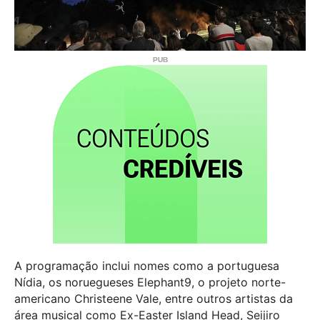
A programação inclui nomes como a portuguesa
Nídia, os noruegueses Elephant9, o projeto norte-
americano Christeene Vale, entre outros artistas da
área musical como Ex-Easter Island Head, Seijiro