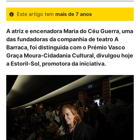
Este artigo tem
mais de 7 anos
A atriz e encenadora Maria do Céu Guerra, uma
das fundadoras da companhia de teatro A
Barraca, foi distinguida com o Prémio Vasco
Graça Moura-Cidadania Cultural, divulgou hoje
a Estoril-Sol, promotora da iniciativa.