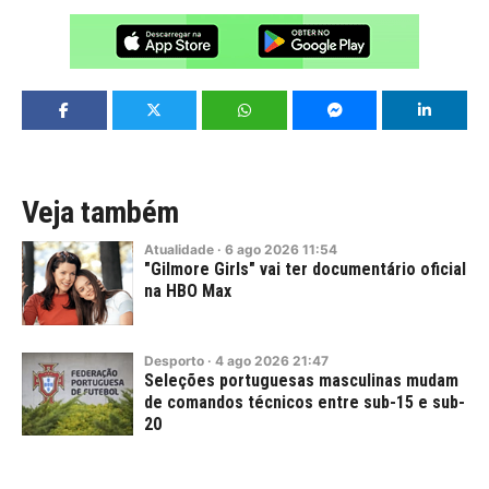
Veja também
Atualidade
·
6
ago
2026
11:54
"Gilmore Girls" vai ter documentário oficial
na HBO Max
Desporto
·
4
ago
2026
21:47
Seleções portuguesas masculinas mudam
de comandos técnicos entre sub-15 e sub-
20