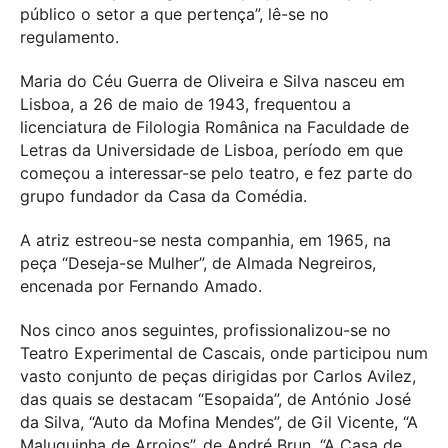
público o setor a que pertença”, lê-se no
regulamento.
Maria do Céu Guerra de Oliveira e Silva nasceu em
Lisboa, a 26 de maio de 1943, frequentou a
licenciatura de Filologia Românica na Faculdade de
Letras da Universidade de Lisboa, período em que
começou a interessar-se pelo teatro, e fez parte do
grupo fundador da Casa da Comédia.
A atriz estreou-se nesta companhia, em 1965, na
peça “Deseja-se Mulher”, de Almada Negreiros,
encenada por Fernando Amado.
Nos cinco anos seguintes, profissionalizou-se no
Teatro Experimental de Cascais, onde participou num
vasto conjunto de peças dirigidas por Carlos Avilez,
das quais se destacam “Esopaida”, de António José
da Silva, “Auto da Mofina Mendes”, de Gil Vicente, “A
Maluquinha de Arroios”, de André Brun, “A Casa de