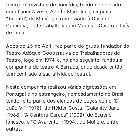
teatro de revista e de comédia, tendo colaborado
com Laura Alves e Adolfo Marsillach, na peça
“Tartufo”, de Moliére, e regressado à Casa da
Comédia, onde trabalhou com Morais e Castro e Luís
de Lima.
Após do 25 de Abril, fez parte do grupo fundador do
Teatro Àdóque-Cooperativa de Trabalhadores de
Teatro, logo em 1974, e, no ano seguinte, fundou a
companhia de teatro A Barraca, onde desde então
tem centrado a sua atividade teatral.
Nesta companhia realizou várias digressões em
Portugal e no estrangeiro, nomeadamente no Brasil,
tendo feito parte dos elencos de peças como “D.
João VI” (1978), de Hélder Costa, “Calamity Jane”
(1988), “A Cantora Careca” (1992), de Eugene
Ionesco, e “O Avarento” (1994), de Molière, entre
outras.