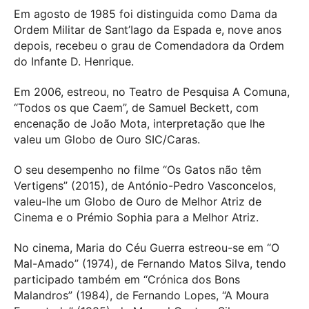
Em agosto de 1985 foi distinguida como Dama da
Ordem Militar de Sant’Iago da Espada e, nove anos
depois, recebeu o grau de Comendadora da Ordem
do Infante D. Henrique.
Em 2006, estreou, no Teatro de Pesquisa A Comuna,
“Todos os que Caem”, de Samuel Beckett, com
encenação de João Mota, interpretação que lhe
valeu um Globo de Ouro SIC/Caras.
O seu desempenho no filme “Os Gatos não têm
Vertigens” (2015), de António-Pedro Vasconcelos,
valeu-lhe um Globo de Ouro de Melhor Atriz de
Cinema e o Prémio Sophia para a Melhor Atriz.
No cinema, Maria do Céu Guerra estreou-se em “O
Mal-Amado” (1974), de Fernando Matos Silva, tendo
participado também em “Crónica dos Bons
Malandros” (1984), de Fernando Lopes, “A Moura