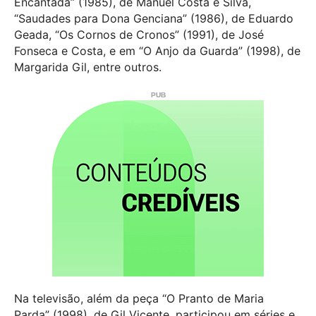
Encantada” (1985), de Manuel Costa e Silva,
“Saudades para Dona Genciana” (1986), de Eduardo
Geada, “Os Cornos de Cronos” (1991), de José
Fonseca e Costa, e em “O Anjo da Guarda” (1998), de
Margarida Gil, entre outros.
Na televisão, além da peça “O Pranto de Maria
Parda” (1998), de Gil Vicente, participou em séries e