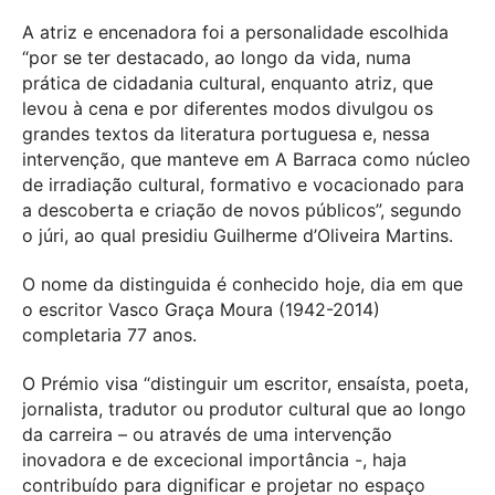
A atriz e encenadora foi a personalidade escolhida
“por se ter destacado, ao longo da vida, numa
prática de cidadania cultural, enquanto atriz, que
levou à cena e por diferentes modos divulgou os
grandes textos da literatura portuguesa e, nessa
intervenção, que manteve em A Barraca como núcleo
de irradiação cultural, formativo e vocacionado para
a descoberta e criação de novos públicos”, segundo
o júri, ao qual presidiu Guilherme d’Oliveira Martins.
O nome da distinguida é conhecido hoje, dia em que
o escritor Vasco Graça Moura (1942-2014)
completaria 77 anos.
O Prémio visa “distinguir um escritor, ensaísta, poeta,
jornalista, tradutor ou produtor cultural que ao longo
da carreira – ou através de uma intervenção
inovadora e de excecional importância -, haja
contribuído para dignificar e projetar no espaço