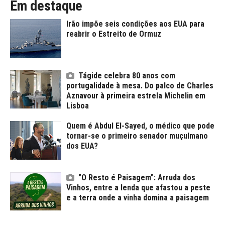
Em destaque
Irão impõe seis condições aos EUA para
reabrir o Estreito de Ormuz
Tágide celebra 80 anos com
portugalidade à mesa. Do palco de Charles
Aznavour à primeira estrela Michelin em
Lisboa
Quem é Abdul El-Sayed, o médico que pode
tornar-se o primeiro senador muçulmano
dos EUA?
"O Resto é Paisagem": Arruda dos
Vinhos, entre a lenda que afastou a peste
e a terra onde a vinha domina a paisagem