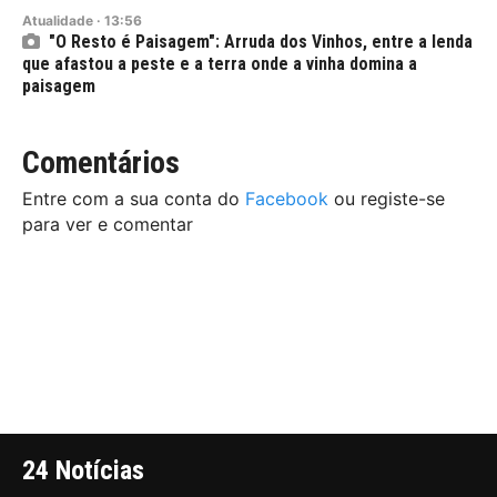
Atualidade
·
13:56
"O Resto é Paisagem": Arruda dos Vinhos, entre a lenda
que afastou a peste e a terra onde a vinha domina a
paisagem
Comentários
Entre com a sua conta do
Facebook
ou registe-se
para ver e comentar
24 Notícias