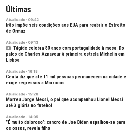
Últimas
Atualidade
·
09:42
Irão impõe seis condições aos EUA para reabrir o Estreito
de Ormuz
Atualidade
·
09:13
Tágide celebra 80 anos com portugalidade à mesa. Do
palco de Charles Aznavour à primeira estrela Michelin em
Lisboa
Atualidade
·
16:18
Ceuta diz que até 11 mil pessoas permanecem na cidade e
exige regressos a Marrocos
Atualidade
·
15:28
Morreu Jorge Messi, o pai que acompanhou Lionel Messi
até à glória no futebol
Atualidade
·
14:05
"É muito doloroso": cancro de Joe Biden espalhou-se para
os ossos, revela filho