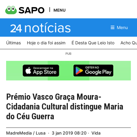
MENU
Menu
Últimas
Hoje o dia foi assim
É Desta Que Leio Isto
Acho Qu
Prémio Vasco Graça Moura-
Cidadania Cultural distingue Maria
do Céu Guerra
MadreMedia / Lusa
3
jan
2019
08:20
Vida