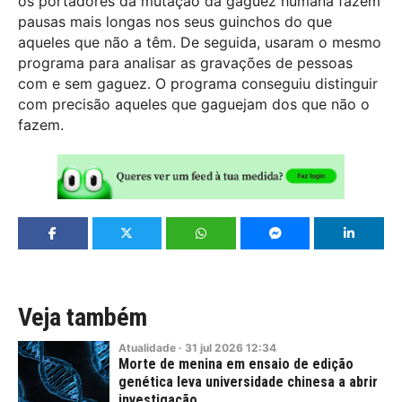
os portadores da mutação da gaguez humana fazem
pausas mais longas nos seus guinchos do que
aqueles que não a têm. De seguida, usaram o mesmo
programa para analisar as gravações de pessoas
com e sem gaguez. O programa conseguiu distinguir
com precisão aqueles que gaguejam dos que não o
fazem.
Veja também
Atualidade
·
31
jul
2026
12:34
Morte de menina em ensaio de edição
genética leva universidade chinesa a abrir
investigação