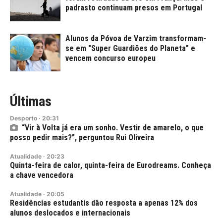
padrasto continuam presos em Portugal
Alunos da Póvoa de Varzim transformam-
se em "Super Guardiões do Planeta" e
vencem concurso europeu
Últimas
Desporto
·
20:31
“Vir à Volta já era um sonho. Vestir de amarelo, o que
posso pedir mais?”, perguntou Rui Oliveira
Atualidade
·
20:23
Quinta-feira de calor, quinta-feira de Eurodreams. Conheça
a chave vencedora
Atualidade
·
20:05
Residências estudantis dão resposta a apenas 12% dos
alunos deslocados e internacionais