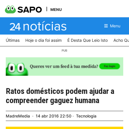
MENU
Menu
Últimas
Hoje o dia foi assim
É Desta Que Leio Isto
Acho Qu
Ratos domésticos podem ajudar a
compreender gaguez humana
MadreMedia
14
abr
2016
22:50
Tecnologia