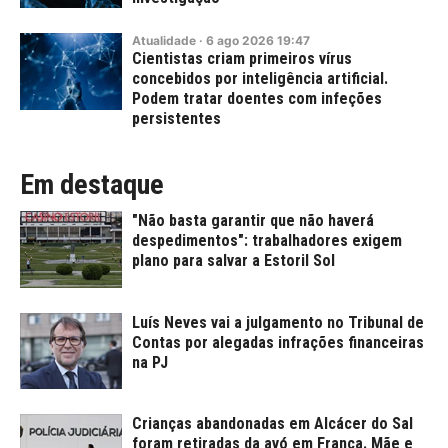
Atualidade
·
6
ago
2026
19:47
Cientistas criam primeiros vírus
concebidos por inteligência artificial.
Podem tratar doentes com infeções
persistentes
Em destaque
"Não basta garantir que não haverá
despedimentos": trabalhadores exigem
plano para salvar a Estoril Sol
Luís Neves vai a julgamento no Tribunal de
Contas por alegadas infrações financeiras
na PJ
Crianças abandonadas em Alcácer do Sal
foram retiradas da avó em França. Mãe e