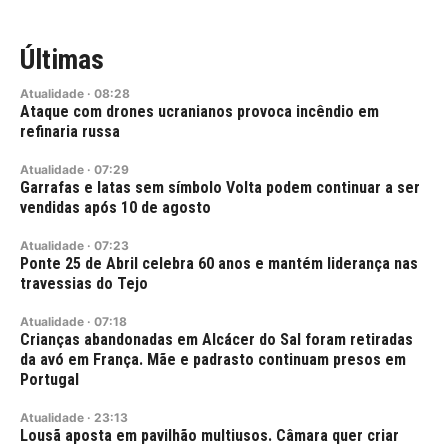
Últimas
Atualidade
·
08:28
Ataque com drones ucranianos provoca incêndio em
refinaria russa
Atualidade
·
07:29
Garrafas e latas sem símbolo Volta podem continuar a ser
vendidas após 10 de agosto
Atualidade
·
07:23
Ponte 25 de Abril celebra 60 anos e mantém liderança nas
travessias do Tejo
Atualidade
·
07:18
Crianças abandonadas em Alcácer do Sal foram retiradas
da avó em França. Mãe e padrasto continuam presos em
Portugal
Atualidade
·
23:13
Lousã aposta em pavilhão multiusos. Câmara quer criar