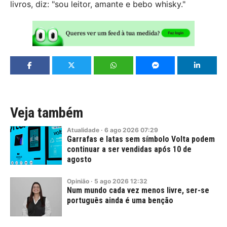
livros, diz: "sou leitor, amante e bebo whisky."
Veja também
Atualidade
·
6
ago
2026
07:29
Garrafas e latas sem símbolo Volta podem
continuar a ser vendidas após 10 de
agosto
Opinião
·
5
ago
2026
12:32
Num mundo cada vez menos livre, ser-se
português ainda é uma benção