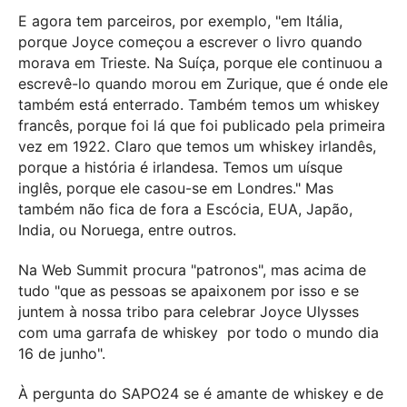
E agora tem parceiros, por exemplo, "em Itália,
porque Joyce começou a escrever o livro quando
morava em Trieste. Na Suíça, porque ele continuou a
escrevê-lo quando morou em Zurique, que é onde ele
também está enterrado. Também temos um whiskey
francês, porque foi lá que foi publicado pela primeira
vez em 1922. Claro que temos um whiskey irlandês,
porque a história é irlandesa. Temos um uísque
inglês, porque ele casou-se em Londres." Mas
também não fica de fora a Escócia, EUA, Japão,
India, ou Noruega, entre outros.
Na Web Summit procura "patronos", mas acima de
tudo "que as pessoas se apaixonem por isso e se
juntem à nossa tribo para celebrar Joyce Ulysses
com uma garrafa de whiskey por todo o mundo dia
16 de junho".
À pergunta do SAPO24 se é amante de whiskey e de