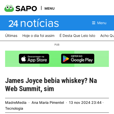
MENU
Menu
Últimas
Hoje o dia foi assim
É Desta Que Leio Isto
Acho Qu
James Joyce bebia whiskey? Na
Web Summit, sim
MadreMedia
Ana Maria Pimentel
13
nov
2024
23:44
Tecnologia