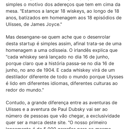
simples o motivo dos adereços que tem em cima da
mesa. "Estamos a lançar 18 wiskeys, ao longo de 18
anos, batizados em homenagem aos 18 episódios de
Ulisses, de James Joyce."
Mas desengane-se quem ache que o desenrolar
desta startup é simples assim, afinal trata-se de uma
homenagem a uma odisseia. O irlandês explica que
"cada whiskey será lançado no dia 16 de junho,
porque claro que a história passa-se no dia 16 de
junho, no ano de 1904. E cada whiskey virá de um
destilador diferente de todo o mundo porque Ulysses
é lido em diferentes idiomas, diferentes culturas ao
redor do mundo."
Contudo, a grande diferença entre as aventuras de
Ulisses e a aventura de Paul Dubsky vai ser ao
número de pessoas que vão chegar, a exclusividade
quer ser a marca deste site. "O nosso primeiro
lançamento é de 5.000 garrafas para ao mesmo