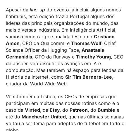
Apesar da
line-up
do evento já incluir alguns nomes
habituais, esta edição traz a Portugal alguns dos
líderes das principais organizações do mundo, das
mais diversas indústrias. Em Inteligência Artificial,
vamos encontrar personalidades como
Cristiano
Amon
, CEO da Qualcomm, e
Thomas Wolf
, Chief
Science Officer da Hugging Face,
Anastasis
Germanidis
, CTO da Runway e
Timothy Young
, CEO
da Jasper, vão discutir os avanços em IA e
computação. Mas também há espaço para lendas da
História da Internet, como
Sir Tim Berners-Lee
,
criador da World Wide Web.
Vêm também a Lisboa, os CEOs de empresas que
participam em muitas das nossas rotinas como é o
caso da
Vinted
, da
Etsy
, do
Patreon
, do
Bumble
e
até do
Manchester United
, que nas últimas semanas
voltou a ser tema para adeptos de futebol em todo o
globo.