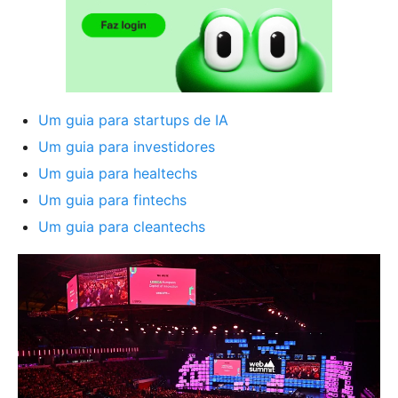
Um guia para startups de IA
Um guia para investidores
Um guia para healtechs
Um guia para fintechs
Um guia para cleantechs