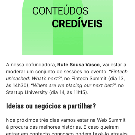
A nossa cofundadora,
Rute Sousa Vasco
, vai estar a
moderar um conjunto de sessões no evento: “
Fintech
unleashed: What’s next?
”, no Fintech Summit (dia 13,
às 14h30); “
Where are we placing our next bet?
”, no
Startup University (dia 14, às 11h15).
Ideias ou negócios a partilhar?
Nos próximos três dias vamos estar na Web Summit
à procura das melhores histórias. E caso queiram
entrar em contacto connosco podem fazê-lo através