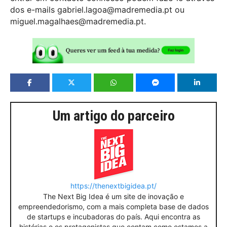
dos e-mails gabriel.lagoa@madremedia.pt ou
miguel.magalhaes@madremedia.pt.
Um artigo do parceiro
https://thenextbigidea.pt/
The Next Big Idea é um site de inovação e
empreendedorismo, com a mais completa base de dados
de startups e incubadoras do país. Aqui encontra as
histórias e os protagonistas que contam como estamos a