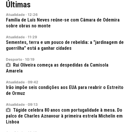
Últimas
Atualidade
·
12:26
Família de Luís Neves reúne-se com Câmara de Odemira
sobre obras no monte
Atualidade
·
11:29
Sementes, terra e um pouco de rebeldia: a "jardinagem de
guerrilha" está a ganhar cidades
Desporto
·
10:19
Rui Oliveira começa as despedidas da Camisola
Amarela
Atualidade
·
09:42
Irão impõe seis condições aos EUA para reabrir o Estreito
de Ormuz
Atualidade
·
09:13
Tágide celebra 80 anos com portugalidade à mesa. Do
palco de Charles Aznavour à primeira estrela Michelin em
Lisboa