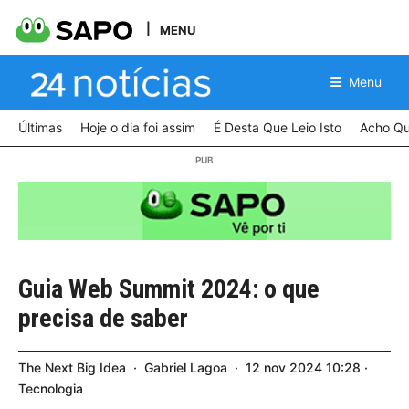
MENU
Menu
Últimas
Hoje o dia foi assim
É Desta Que Leio Isto
Acho Qu
Guia Web Summit 2024: o que
precisa de saber
The Next Big Idea
Gabriel Lagoa
12
nov
2024
10:28
Tecnologia