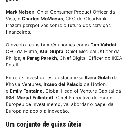
Mark Nelsen
, Chief Consumer Product Officer da
Visa, e
Charles McManus
, CEO do ClearBank,
trazem perspetivas sobre o futuro dos serviços
financeiros.
O evento reúne também nomes como
Dan Vahdat
,
CEO da Huma,
Atul Gupta
, Chief Medical Officer da
Philips, e
Parag Parekh
, Chief Digital Officer do IKEA
Retail.
Entre os investidores, destacam-se
Kanu Gulati
da
Khosla Ventures,
Itxaso del Palacio
da Notion,
e
Emily Fontaine
, Global Head of Venture Capital da
IBM.
Marjut Falkstedt
, Chief Executive do Fundo
Europeu de Investimento, vai abordar o papel da
Europa no apoio à inovação.
Um conjunto de guias úteis