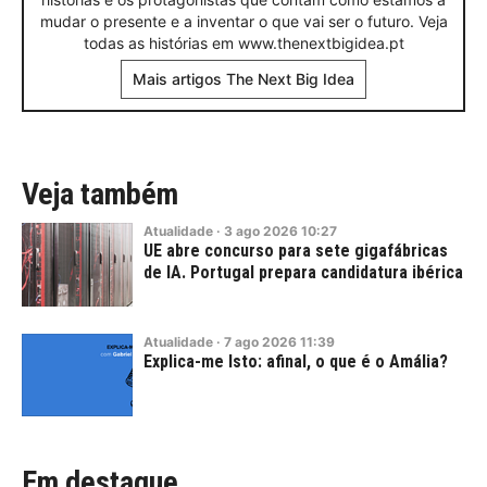
mudar o presente e a inventar o que vai ser o futuro. Veja
todas as histórias em www.thenextbigidea.pt
Mais artigos The Next Big Idea
Veja também
Atualidade
·
3
ago
2026
10:27
UE abre concurso para sete gigafábricas
de IA. Portugal prepara candidatura ibérica
Atualidade
·
7
ago
2026
11:39
Explica-me Isto: afinal, o que é o Amália?
Em destaque