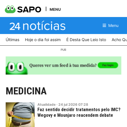
MENU
Menu
Últimas
Hoje o dia foi assim
É Desta Que Leio Isto
Acho Qu
MEDICINA
Atualidade
·
24
jul
2026
07:28
Faz sentido decidir tratamentos pelo IMC?
Wegovy e Mounjaro reacendem debate