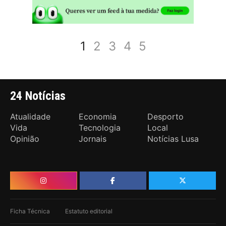
1
2
3
4
5
24 Notícias
Atualidade
Economia
Desporto
Vida
Tecnologia
Local
Opinião
Jornais
Notícias Lusa
Ficha Técnica
Estatuto editorial