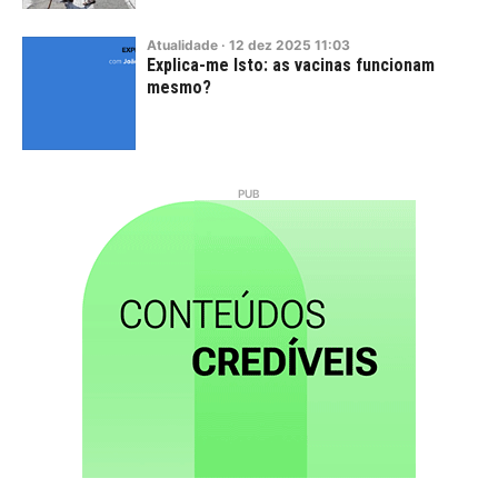
Atualidade
·
12
dez
2025
11:03
Explica-me Isto: as vacinas funcionam
mesmo?