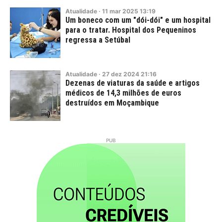
Atualidade
·
11
mar
2025
13:19
Um boneco com um "dói-dói" e um hospital
para o tratar. Hospital dos Pequeninos
regressa a Setúbal
Atualidade
·
27
dez
2024
21:16
Dezenas de viaturas da saúde e artigos
médicos de 14,3 milhões de euros
destruídos em Moçambique