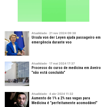
Atualidade
·
21
nov
2024
09:38
Ursula von der Leyen ajuda passageiro em
emergência durante voo
Atualidade
·
17
mai
2024
17:37
Processo do curso de medicina em Aveiro
"não está concluído"
Atualidade
·
4
abr
2024
11:32
Aumento de 1% a 2% nas vagas para
Medicina é "perfeitamente acomodável"