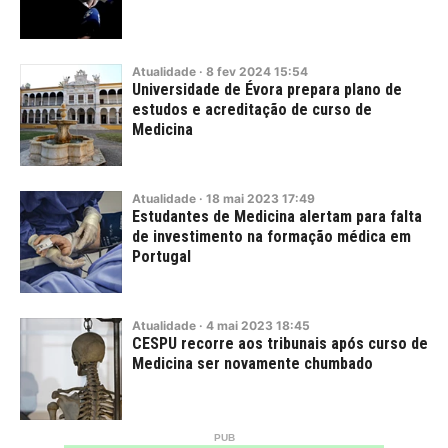
Atualidade
·
8
fev
2024
15:54
Universidade de Évora prepara plano de
estudos e acreditação de curso de
Medicina
Atualidade
·
18
mai
2023
17:49
Estudantes de Medicina alertam para falta
de investimento na formação médica em
Portugal
Atualidade
·
4
mai
2023
18:45
CESPU recorre aos tribunais após curso de
Medicina ser novamente chumbado