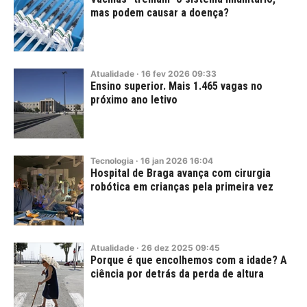
mas podem causar a doença?
Atualidade
·
16
fev
2026
09:33
Ensino superior. Mais 1.465 vagas no
próximo ano letivo
Tecnologia
·
16
jan
2026
16:04
Hospital de Braga avança com cirurgia
robótica em crianças pela primeira vez
Atualidade
·
26
dez
2025
09:45
Porque é que encolhemos com a idade? A
ciência por detrás da perda de altura