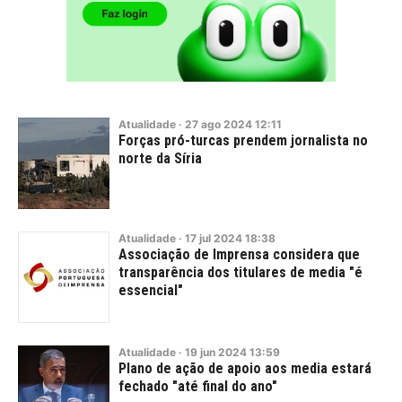
Atualidade
·
27
ago
2024
12:11
Forças pró-turcas prendem jornalista no
norte da Síria
Atualidade
·
17
jul
2024
18:38
Associação de Imprensa considera que
transparência dos titulares de media "é
essencial"
Atualidade
·
19
jun
2024
13:59
Plano de ação de apoio aos media estará
fechado "até final do ano"