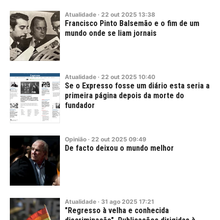
Atualidade
·
22
out
2025
13:38
Francisco Pinto Balsemão e o fim de um
mundo onde se liam jornais
Atualidade
·
22
out
2025
10:40
Se o Expresso fosse um diário esta seria a
primeira página depois da morte do
fundador
Opinião
·
22
out
2025
09:49
De facto deixou o mundo melhor
Atualidade
·
31
ago
2025
17:21
"Regresso à velha e conhecida