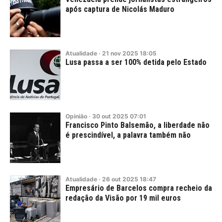
após captura de Nicolás Maduro
Atualidade
·
21
nov
2025
18:05
Lusa passa a ser 100% detida pelo Estado
Opinião
·
30
out
2025
07:01
Francisco Pinto Balsemão, a liberdade não
é prescindível, a palavra também não
Atualidade
·
26
out
2025
18:47
Empresário de Barcelos compra recheio da
redação da Visão por 19 mil euros