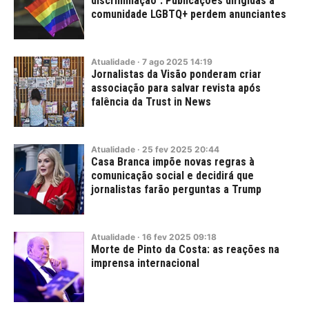
discriminação". Publicações dirigidas à
comunidade LGBTQ+ perdem anunciantes
Atualidade
·
7
ago
2025
14:19
Jornalistas da Visão ponderam criar
associação para salvar revista após
falência da Trust in News
Atualidade
·
25
fev
2025
20:44
Casa Branca impõe novas regras à
comunicação social e decidirá que
jornalistas farão perguntas a Trump
Atualidade
·
16
fev
2025
09:18
Morte de Pinto da Costa: as reações na
imprensa internacional