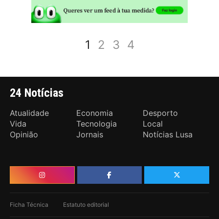
1
2
3
4
24 Notícias
Atualidade
Economia
Desporto
Vida
Tecnologia
Local
Opinião
Jornais
Notícias Lusa
Ficha Técnica
Estatuto editorial